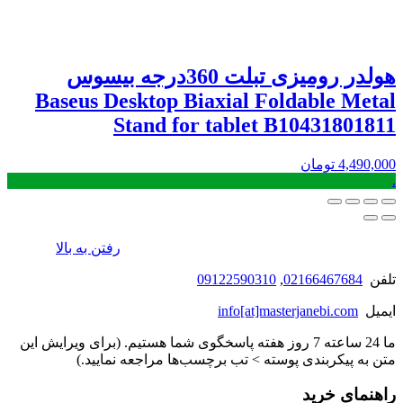
هولدر رومیزی تبلت 360درجه بیسوس
Baseus Desktop Biaxial Foldable Metal
Stand for tablet B10431801811
4,490,000
تومان
.
رفتن به بالا
تلفن
02166467684
,
09122590310
ایمیل
info[at]masterjanebi.com
ما 24 ساعته 7 روز هفته پاسخگوی شما هستیم. (برای ویرایش این
متن به پیکربندی پوسته > تب برچسب‌ها مراجعه نمایید.)
راهنمای خرید