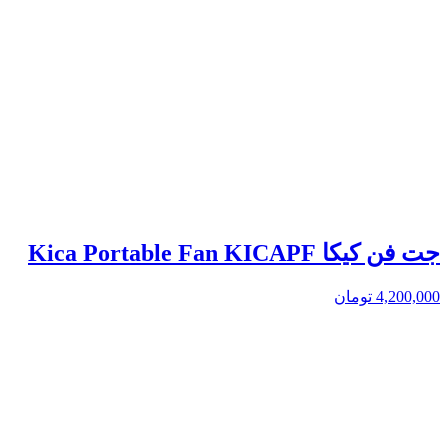
جت فن کیکا Kica Portable Fan KICAPF
4,200,000
تومان