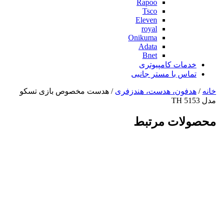
Rapoo
Tsco
Eleven
royal
Onikuma
Adata
Bnet
خدمات کامپیوتری
تماس با مستر جانبی
خانه
/
هدفون، هدست، هندزفری
/ هدست مخصوص بازی تسکو
مدل TH 5153
محصولات مرتبط