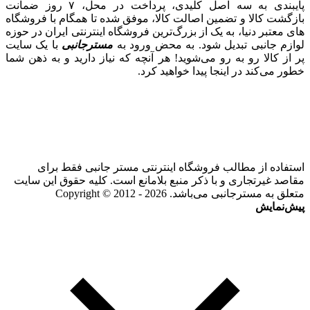
پایبندی به سه اصل کلیدی، پرداخت در محل، ۷ روز ضمانت
بازگشت کالا و تضمین اصالت کالا، موفق شده تا همگام با فروشگاه‌
های معتبر دنیا، به یک از بزرگ‌ترین فروشگاه اینترنتی ایران در حوزه
لوازم جانبی تبدیل شود. به محض ورود به
مسترجانبی
با یک سایت
پر از کالا رو به رو می‌شوید! هر آنچه که نیاز دارید و به ذهن شما
خطور می‌کند در اینجا پیدا خواهید کرد.
استفاده از مطالب فروشگاه اینترنتی مستر جانبی فقط برای
مقاصد غیرتجاری و با ذکر منبع بلامانع است. کلیه حقوق این سایت
متعلق به مسترجانبی می‌باشد. Copyright © 2012 - 2026
پیش‌نمایش