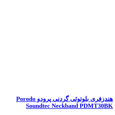
هندزفری بلوتوثی گردنی پرودو Porodo
Soundtec Neckband PDMT30BK