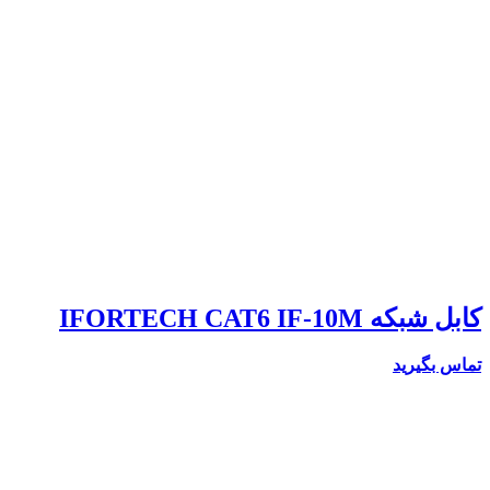
کابل شبکه IFORTECH CAT6 IF-10M
تماس بگیرید