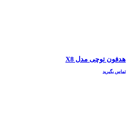
هدفون توچی مدل X8
تماس بگیرید