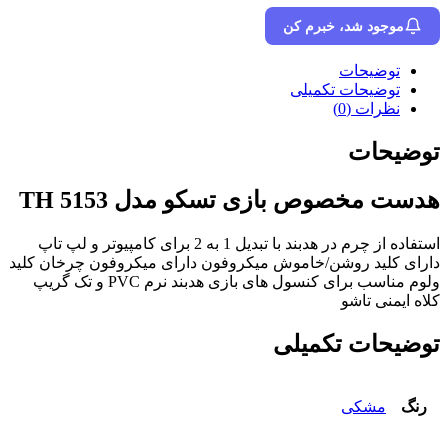
موجود شد، خبرم کن
توضیحات
توضیحات تکمیلی
نظرات (0)
توضیحات
هدست مخصوص بازی تسکو مدل TH 5153
استفاده از چرم در هدبند با تبدیل 1 به 2 برای کامپیوتر و لپ تاپ
دارای کلید روشن/خاموش میکروفون دارای میکروفون چرخان کلید
ولوم مناسب برای کنسول های بازی هدبند نرم PVC و تک گریپ
کلاه ایمنی تاشو
توضیحات تکمیلی
رنگ
مشکی