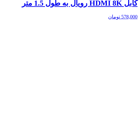
کابل HDMI 8K رویال به طول 1.5 متر
578,000
تومان