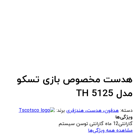
هدست مخصوص بازی تسکو
مدل TH 5125
دسته:
هدفون، هدست، هندزفری
برند:
Tsco
ویژگی‌ها
گارانتی
12 ماه گارانتی توسن سیستم
مشاهده همه ویژگی‌ها