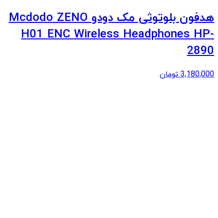
هدفون بلوتوثی مک دودو Mcdodo ZENO
H01 ENC Wireless Headphones HP-
2890
3,180,000
تومان