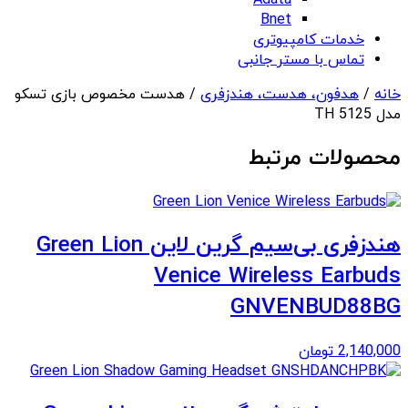
Adata
Bnet
خدمات کامپیوتری
تماس با مستر جانبی
خانه
/
هدفون، هدست، هندزفری
/ هدست مخصوص بازی تسکو
مدل TH 5125
محصولات مرتبط
هندزفری بی‌سیم گرین لاین Green Lion
Venice Wireless Earbuds
GNVENBUD88BG
2,140,000
تومان