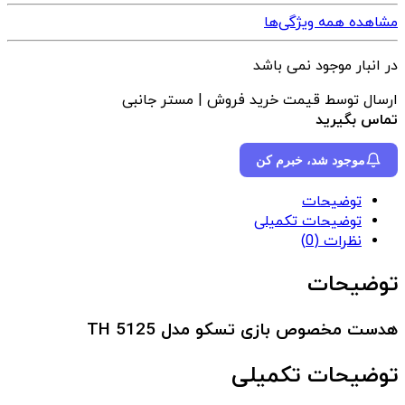
مشاهده همه ویژگی‌ها
در انبار موجود نمی باشد
ارسال توسط قیمت خرید فروش | مستر جانبی
تماس بگیرید
موجود شد، خبرم کن
توضیحات
توضیحات تکمیلی
نظرات (0)
توضیحات
هدست مخصوص بازی تسکو مدل TH 5125
توضیحات تکمیلی