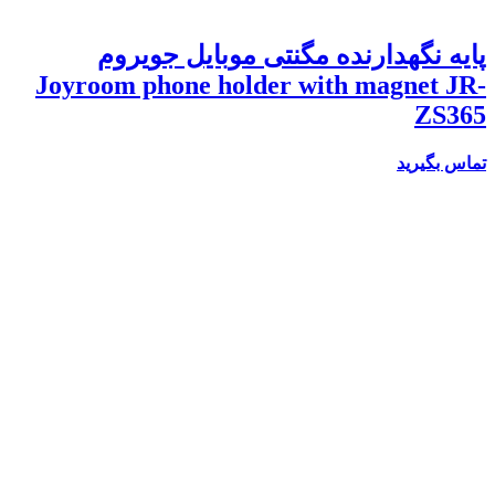
پایه نگهدارنده مگنتی موبایل جویروم
Joyroom phone holder with magnet JR-
ZS365
تماس بگیرید