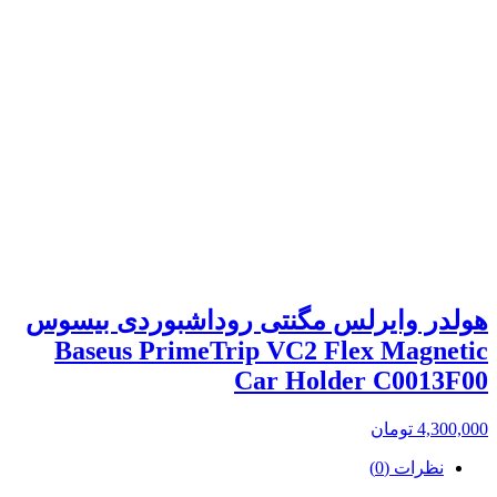
هولدر وایرلس مگنتی روداشبوردی بیسوس
Baseus PrimeTrip VC2 Flex Magnetic
Car Holder C0013F00
4,300,000
تومان
نظرات (0)