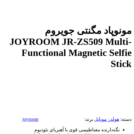
مونوپاد مگنتی جویروم
JOYROOM JR-ZS509 Multi-
Functional Magnetic Selfie
Stick
دسته:
هولدر موبایل
برند:
joyroom
نگه‌دارنده مغناطیسی قوی با آهنربای نئودیوم