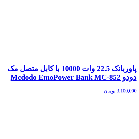
پاوربانک 22.5 وات 10000 با کابل متصل مک
دودو Mcdodo EmoPower Bank MC-852
3,100,000
تومان