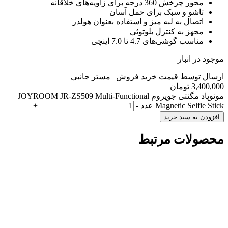
محور چرخش 360 درجه برای زاویه‌های خلاقانه
تاشو و سبک برای حمل آسان
اتصال به لبه میز و استفاده بعنوان هولدر
مجهز به کنترل بلوتوثی
مناسب گوشی‌های 4.7 تا 7.0 اینچی
موجود در انبار
ارسال توسط قیمت خرید فروش | مستر جانبی
3,400,000
تومان
مونوپاد مگنتی جویروم JOYROOM JR-ZS509 Multi-Functional
Magnetic Selfie Stick عدد
-
+
افزودن به سبد خرید
محصولات مرتبط