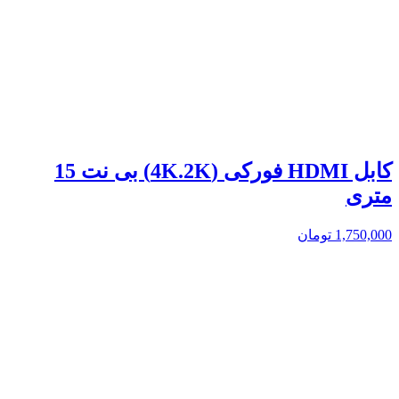
کابل HDMI فورکی (4K.2K) بی نت 15
متری
1,750,000
تومان