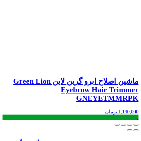
ماشین اصلاح ابرو گرین لاین Green Lion
Eyebrow Hair Trimmer
GNEYETMMRPK
1,190,000
تومان
.
رفتن به بالا