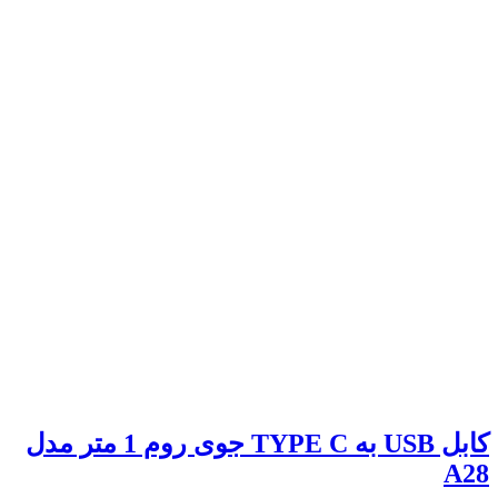
کابل USB به TYPE C جوی روم 1 متر مدل
A28