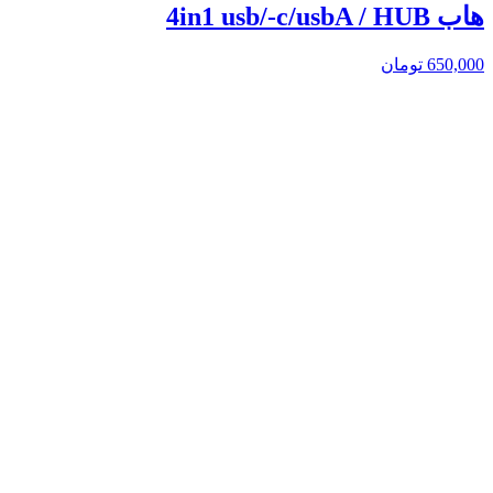
هاب 4in1 usb/-c/usbA / HUB
650,000
تومان