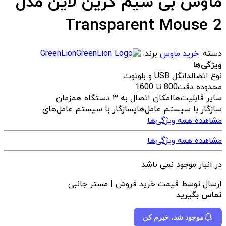
ماوس بی سیم گرین لاین مدل
Transparent Mouse 2
دسته:
خرید ماوس
برند:
GreenLion
ویژگی‌ها
نوع اتصال
دانگل USB و بلوتوث
محدوده دقت
800 تا 1600
سایر قابلیت‌ها
امکان اتصال به ۳ دستگاه همزمان
سازگار با سیستم‌ عامل‌های
سازگار با سیستم‌ عامل‌های
مشاهده همه ویژگی‌ها
مشاهده همه ویژگی‌ها
در انبار موجود نمی باشد
ارسال توسط قیمت خرید فروش | مستر جانبی
تماس بگیرید
موجود شد، خبرم کن