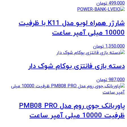
499,000
تومان
شارژر همراه لویو مدل K11 با ظرفیت
10000 میلی آمپر ساعت
1,350,000
تومان
دسته بازی فانتزی یوکام شوک دار
987,000
تومان
پاوربانک جوی روم مدل PMB08 PRO
ظرفیت 10000 میلی آمپر ساعت