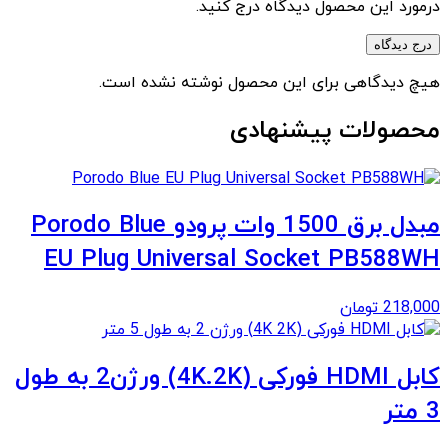
درمورد این محصول دیدگاه درج کنید.
درج دیدگاه
هیچ دیدگاهی برای این محصول نوشته نشده است.
محصولات پیشنهادی
مبدل برق 1500 وات پرودو Porodo Blue
EU Plug Universal Socket PB588WH
218,000
تومان
کابل HDMI فورکی (4K.2K) ورژن2 به طول
3 متر