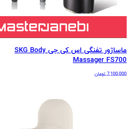
ماساژور تفنگی اس کی جی SKG Body
Massager FS700
7,100,000
تومان