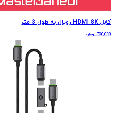
کابل HDMI 8K رویال به طول 3 متر
700,000
تومان