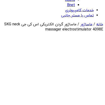
Adata
Bnet
خدمات کامپیوتری
تماس با مستر جانبی
خانه
/
ماساژور
/ ماساژور گردن الکتریکی اس کی جی SKG neck
massager electrostimulator 4098E