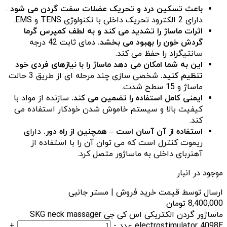
باعث تسکین درد و تحریک عضلات سفت گردن می شود
.
دارای 2 الکترود تحریک داخلی با تکنولوژی TENS و EMS.
اثرات ماساژ را تشدید می کند و به لطف کمپرس گرما
گردش خون را بهبود می بخشد.
دمای ثابت 42 درجه
سانتیگراد را حفظ می کند.
این به شما امکان می دهد ماساژ را با نیازهای فردی خود
تنظیم کنید.
شخصی سازی چند مرحله ای از طریق 3 حالت
ماساژ و 15 سطح شدت.
ایمنی کامل استفاده را تضمین می کند.
سازنده از مواد با
کیفیت بالا و سیستم خاموش شدن خودکار استفاده می
کند.
استفاده از آن آسان است – همچنین از راه دور.
دارای
ریموت کنترل است که می توان آن را با استفاده از
آهنربای داخلی به ماساژور متصل کرد.
موجود در انبار
ارسال توسط قیمت خرید فروش | مستر جانبی
8,400,000
تومان
ماساژور گردن الکتریکی اس کی جی SKG neck massager
electrostimulator 4098E عدد
-
+