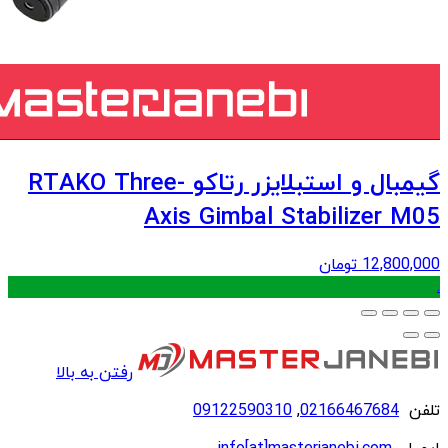
گیمبال و استبلایزر رتاکو RTAKO Three-
Axis Gimbal Stabilizer M05
12,800,000
تومان
.
رفتن به بالا
تلفن
02166467684
,
09122590310