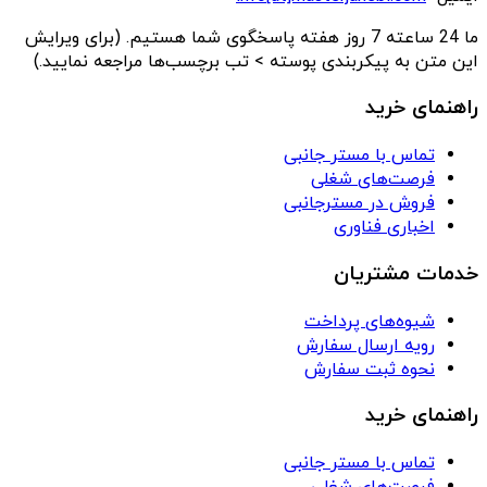
ما 24 ساعته 7 روز هفته پاسخگوی شما هستیم. (برای ویرایش
این متن به پیکربندی پوسته > تب برچسب‌ها مراجعه نمایید.)
راهنمای خرید
تماس با مستر جانبی
فرصت‌های شغلی
فروش در مسترجانبی
اخباری فناوری
خدمات مشتریان
شیوه‌های پرداخت
رویه ارسال سفارش
نحوه ثبت سفارش
راهنمای خرید
تماس با مستر جانبی