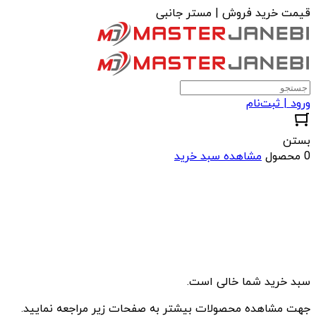
قیمت خرید فروش | مستر جانبی
ورود | ثبت‌نام
بستن
0 محصول
مشاهده سبد خرید
سبد خرید شما خالی است.
جهت مشاهده محصولات بیشتر به صفحات زیر مراجعه نمایید.