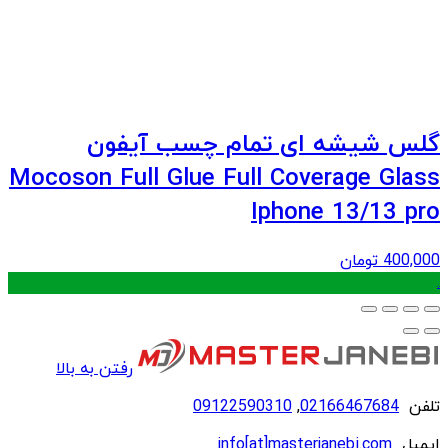
گلس شیشه ای تمام چسب آیفون
Mocoson Full Glue Full Coverage Glass
Iphone 13/13 pro
400,000
تومان
.
رفتن به بالا
تلفن
02166467684
,
09122590310
ایمیل
info[at]masterjanebi.com