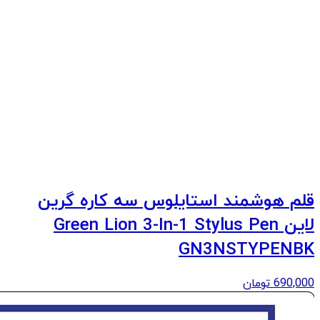
قلم هوشمند استایلوس سه کاره گرین
لاین Green Lion 3-In-1 Stylus Pen
GN3NSTYPENBK
690,000
تومان