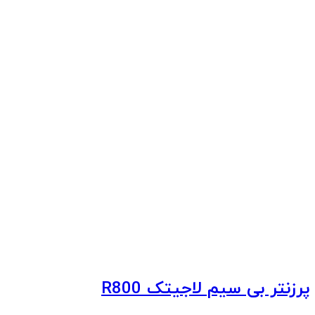
پرزنتر بی سیم لاجیتک R800