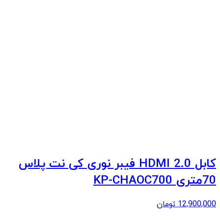
کابل 2.0 HDMI فیبر نوری کی نت پلاس
70متری KP-CHAOC700
12,900,000
تومان