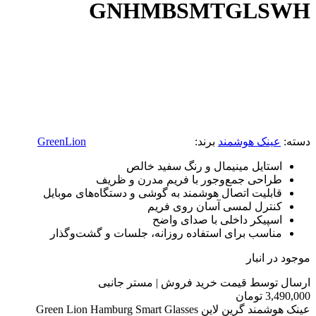
GNHMBSMTGLSWH
دسته:
عینک هوشمند
برند:
GreenLion
استایل مینیمال و رنگ سفید خالص
طراحی جمع‌وجور با فریم مدرن و ظریف
قابلیت اتصال هوشمند به گوشی و دستگاه‌های موبایل
کنترل لمسی آسان روی فریم
اسپیکر داخلی با صدای واضح
مناسب برای استفاده روزانه، جلسات و گشت‌وگذار
موجود در انبار
ارسال توسط قیمت خرید فروش | مستر جانبی
3,490,000
تومان
عینک هوشمند گرین لاین Green Lion Hamburg Smart Glasses