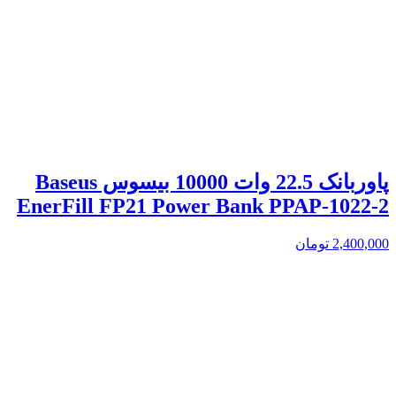
پاوربانک 22.5 وات 10000 بیسوس Baseus
EnerFill FP21 Power Bank PPAP-1022-2
2,400,000
تومان