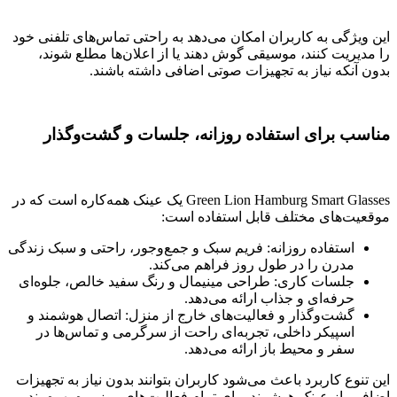
این ویژگی به کاربران امکان می‌دهد به راحتی تماس‌های تلفنی خود
را مدیریت کنند، موسیقی گوش دهند یا از اعلان‌ها مطلع شوند،
بدون آنکه نیاز به تجهیزات صوتی اضافی داشته باشند.
مناسب برای استفاده روزانه، جلسات و گشت‌وگذار
Green Lion Hamburg Smart Glasses یک عینک همه‌کاره است که در
موقعیت‌های مختلف قابل استفاده است:
استفاده روزانه: فریم سبک و جمع‌وجور، راحتی و سبک زندگی
مدرن را در طول روز فراهم می‌کند.
جلسات کاری: طراحی مینیمال و رنگ سفید خالص، جلوه‌ای
حرفه‌ای و جذاب ارائه می‌دهد.
گشت‌وگذار و فعالیت‌های خارج از منزل: اتصال هوشمند و
اسپیکر داخلی، تجربه‌ای راحت از سرگرمی و تماس‌ها در
سفر و محیط باز ارائه می‌دهد.
این تنوع کاربرد باعث می‌شود کاربران بتوانند بدون نیاز به تجهیزات
اضافی، از عینک هوشمند برای تمام فعالیت‌های روزمره بهره‌مند