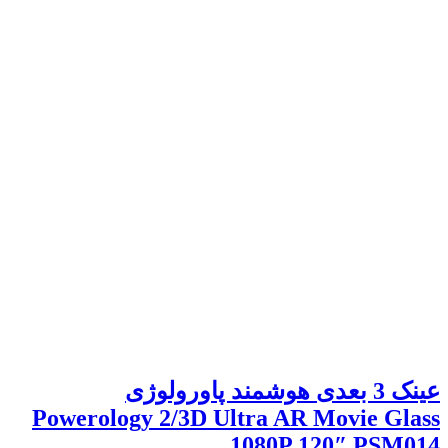
عینک 3 بعدی هوشمند پاورولوژی
Powerology 2/3D Ultra AR Movie Glass
1080P 120″ PSM014