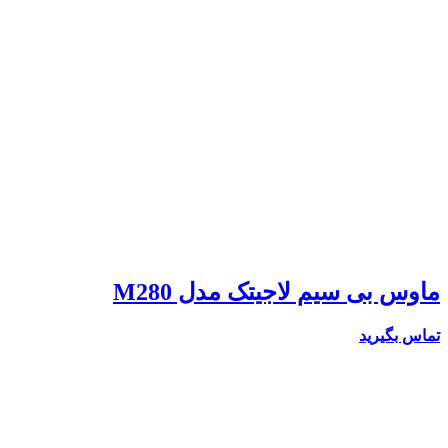
ماوس بی سیم لاجیتک مدل M280
تماس بگیرید