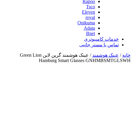
Rapoo
Tsco
Eleven
royal
Onikuma
Adata
Bnet
خدمات کامپیوتری
تماس با مستر جانبی
خانه
/
عینک هوشمند
/ عینک هوشمند گرین لاین Green Lion
Hamburg Smart Glasses GNHMBSMTGLSWH