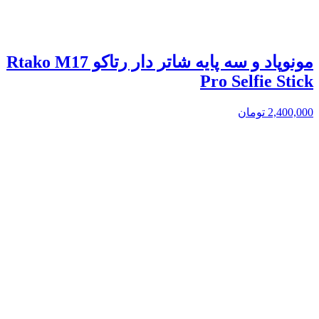
مونوپاد و سه پایه شاتر دار رتاکو Rtako M17
Pro Selfie Stick
2,400,000
تومان