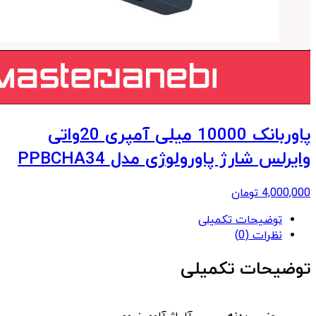
پاوربانک 10000 میلی آمپری 20واتی
وایرلس شارژ پاورولوژی مدل PPBCHA34
4,000,000
تومان
توضیحات تکمیلی
نظرات (0)
توضیحات تکمیلی