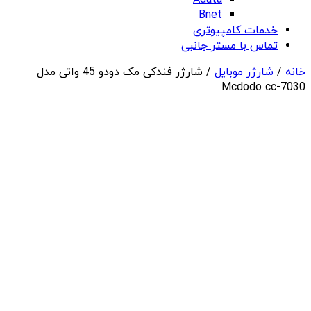
Adata
Bnet
خدمات کامپیوتری
تماس با مستر جانبی
خانه
/
شارژر موبایل
/ شارژر فندکی مک دودو 45 واتی مدل
Mcdodo cc-7030