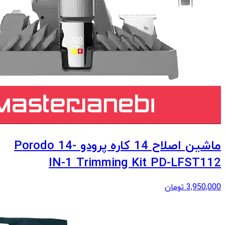
ماشین اصلاح 14 کاره پرودو Porodo 14-
IN-1 Trimming Kit PD-LFST112
3,950,000
تومان