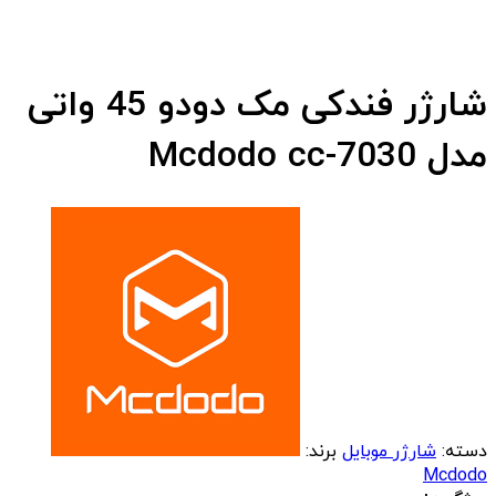
شارژر فندکی مک دودو 45 واتی
مدل Mcdodo cc-7030
دسته:
شارژر موبایل
برند:
Mcdodo