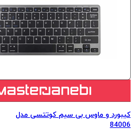
کیبورد و ماوس بی سیم کوتتسی مدل
84006