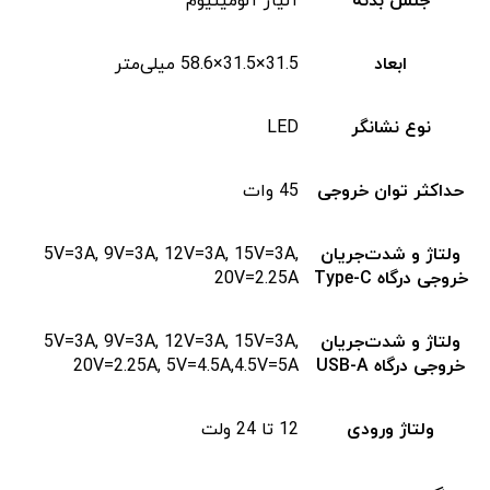
جنس بدنه
آلیاژ آلومینیوم
ابعاد
31.5×31.5×58.6 میلی‌متر
نوع نشانگر
LED
حداکثر توان خروجی
45 وات
ولتاژ و شدت‌جریان
5V=3A, 9V=3A, 12V=3A, 15V=3A,
خروجی درگاه Type-C
20V=2.25A
ولتاژ و شدت‌جریان
5V=3A, 9V=3A, 12V=3A, 15V=3A,
خروجی درگاه USB-A
20V=2.25A, 5V=4.5A,4.5V=5A
ولتاژ ورودی
12 تا 24 ولت