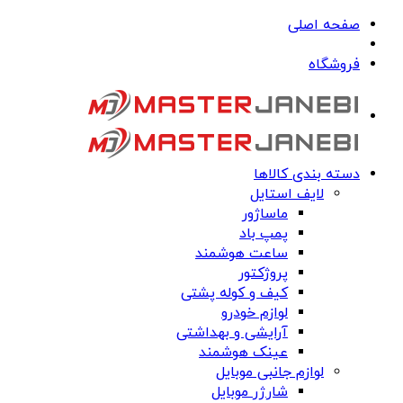
صفحه اصلی
فروشگاه
دسته بندی کالاها
لایف استایل
ماساژور
پمپ باد
ساعت هوشمند
پروژکتور
کیف و کوله پشتی
لوازم خودرو
آرایشی و بهداشتی
عینک هوشمند
لوازم جانبی موبایل
شارژر موبایل