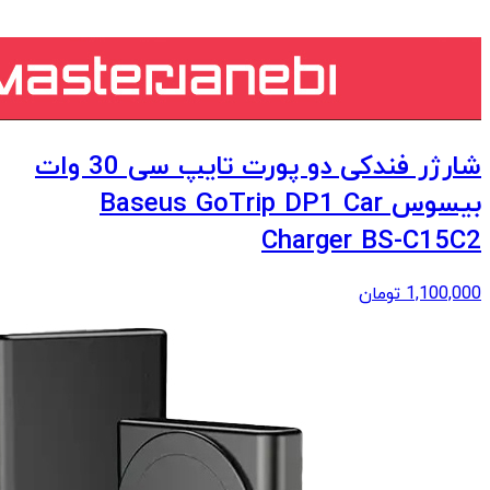
شارژر فندکی دو پورت تایپ سی 30 وات
بیسوس Baseus GoTrip DP1 Car
Charger BS-C15C2
1,100,000
تومان