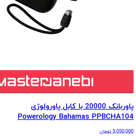
پاوربانک 20000 با کابل پاورولوژی
Powerology Bahamas PPBCHA104
5,050,000
تومان