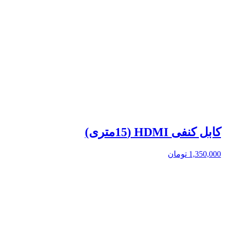
کابل کنفی HDMI (15متری)
1,350,000
تومان