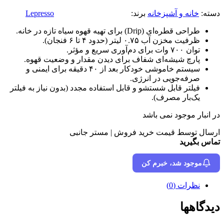
دسته:
خانه و آشپزخانه
برند:
Lepresso
طراحی قطره‌ای (Drip) برای تهیه قهوه سیاه تازه در خانه.
ظرفیت مخزن آب ۰.۷۵ لیتر (حدود ۴ تا ۶ فنجان).
توان ۷۰۰ وات برای دم‌آوری سریع و مؤثر.
پارچ شیشه‌ای شفاف برای دیدن مقدار و وضعیت قهوه.
سیستم خاموشی خودکار بعد از ۴۰ دقیقه برای ایمنی و
صرفه‌جویی در انرژی.
فیلتر قابل شستشو و قابل استفاده مجدد (بدون نیاز به فیلتر
یک‌بار مصرف).
در انبار موجود نمی باشد
ارسال توسط قیمت خرید فروش | مستر جانبی
تماس بگیرید
موجود شد، خبرم کن
نظرات (0)
دیدگاهها