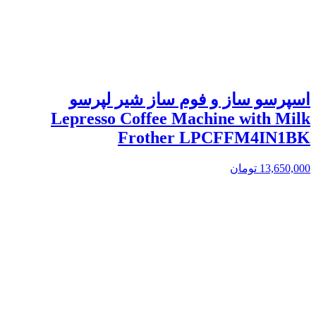
اسپرسو ساز و فوم ساز شیر لپرسو
Lepresso Coffee Machine with Milk
Frother LPCFFM4IN1BK
13,650,000
تومان