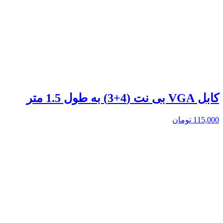
کابل VGA بی نت (4+3) به طول 1.5 متر
115,000
تومان