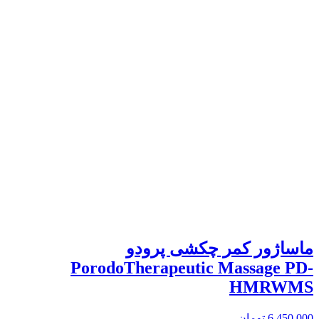
ماساژور کمر چکشی پرودو
PorodoTherapeutic Massage PD-
HMRWMS
6,450,000
تومان