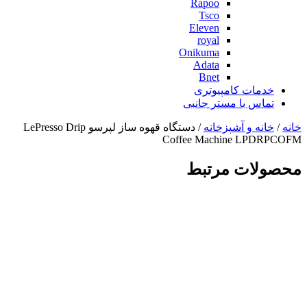
Rapoo
Tsco
Eleven
royal
Onikuma
Adata
Bnet
خدمات کامپیوتری
تماس با مستر جانبی
خانه
/
خانه و آشپزخانه
/ دستگاه قهوه ساز لپرسو LePresso Drip
Coffee Machine LPDRPCOFM
محصولات مرتبط