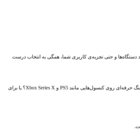
، عملکرد دستگاه‌ها و حتی تجربه‌ی کاربری شما، همگی به انتخاب درست
اولین و مهم‌ترین قدم، مشخص کردن کاربرد مورد نظر شماست. آیا قصد دارید کابل را برای تماشای فیلم‌های 4K استفاده کنید؟ یا برای گیمینگ حرفه‌ای روی کنسول‌هایی مانند PS5 و Xbox Series X؟ یا برای