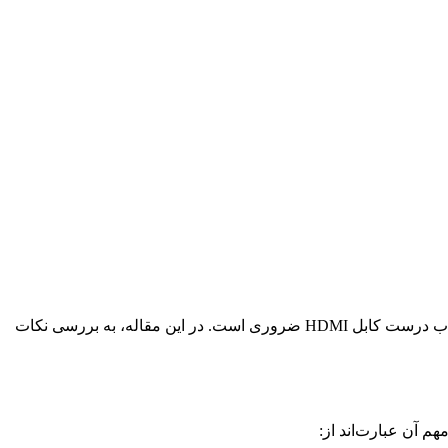
امروزه نقش کلیدی در انتقال صدا و تصویر با کیفیت بالا ایفا می‌کند. اگر دنبال تصویری شفاف و صدایی بدون تاخیر هستید، انتخاب درست کابل HDMI ضروری است. در این مقاله، به بررسی نکات
م آن عبارت‌اند از: