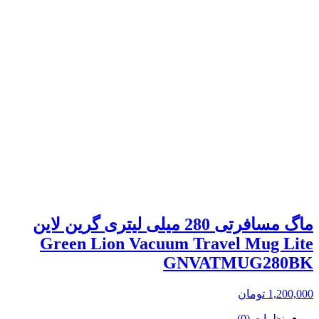
ماگ مسافرتی 280 میلی لیتری گرین لاین
Green Lion Vacuum Travel Mug Lite
GNVATMUG280BK
1,200,000
تومان
نظرات (0)