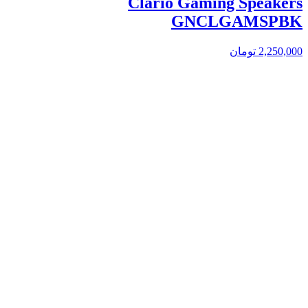
Clario Gaming Speakers
GNCLGAMSPBK
2,250,000
تومان