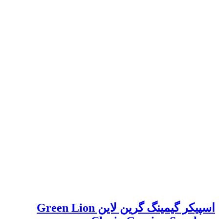
اسپیکر گیمینگ گرین لاین Green Lion