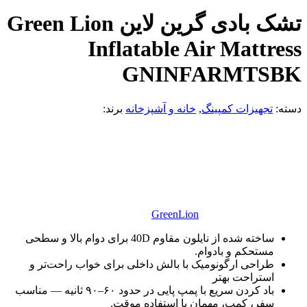
تشک بادی گرین لاین Green Lion
Inflatable Air Mattress
GNINFARMTSBK
دسته:
تجهیزات کمپینگ
,
خانه و آشپزخانه
برند:
GreenLion
ساخته شده از نایلون مقاوم 40D برای دوام بالا و سطحی
مستحکم و بادوام.
طراحی ارگونومیک با بالش داخلی برای خواب راحت‌تر و
استراحت بهتر
باد کردن سریع با پمپ پایی در حدود ۶۰–۹۰ ثانیه — مناسب
سفر، کمپ، مهمان یا استفاده موقت.