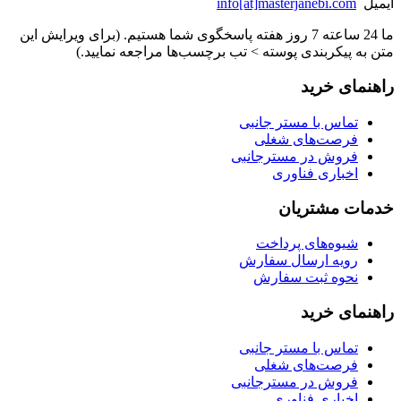
ایمیل
info[at]masterjanebi.com
ما 24 ساعته 7 روز هفته پاسخگوی شما هستیم. (برای ویرایش این
متن به پیکربندی پوسته > تب برچسب‌ها مراجعه نمایید.)
راهنمای خرید
تماس با مستر جانبی
فرصت‌های شغلی
فروش در مسترجانبی
اخباری فناوری
خدمات مشتریان
شیوه‌های پرداخت
رویه ارسال سفارش
نحوه ثبت سفارش
راهنمای خرید
تماس با مستر جانبی
فرصت‌های شغلی
فروش در مسترجانبی
اخباری فناوری