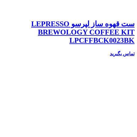
ست قهوه ساز لپرسو LEPRESSO
BREWOLOGY COFFEE KIT
LPCFFBCK0023BK
تماس بگیرید