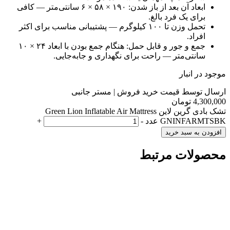
ابعاد آن بعد از باز شدن: ۱۹۰ × ۵۸ × ۶ سانتی‌متر — کافی
برای یک فرد بالغ.
تحمل وزن تا ۱۰۰ کیلوگرم — پشتیبانی مناسب برای اکثر
افراد.
جمع و جور و قابل حمل: هنگام جمع بودن با ابعاد ۲۴ × ۱۰
سانتی‌متر — راحت برای نگهداری و جابه‌جایی.
موجود در انبار
ارسال توسط قیمت خرید فروش | مستر جانبی
4,300,000
تومان
تشک بادی گرین لاین Green Lion Inflatable Air Mattress
GNINFARMTSBK عدد
-
+
افزودن به سبد خرید
محصولات مرتبط