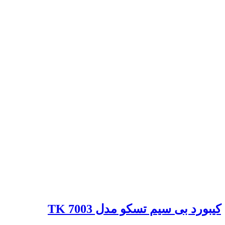
کیبورد بی سیم تسکو مدل TK 7003