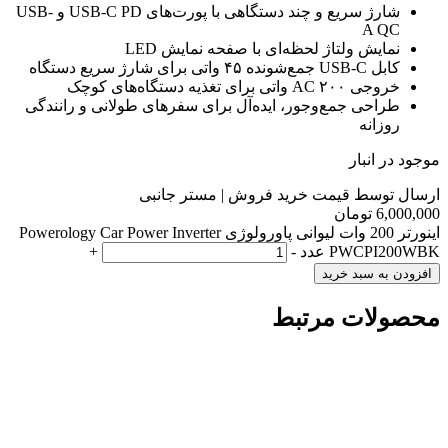
شارژ سریع و چند دستگاهی با پورت‌های USB-C PD و USB-
A QC
نمایش ولتاژ لحظه‌ای با صفحه نمایش LED
کابل USB-C جمع‌شونده ۴۵ واتی برای شارژ سریع دستگاه
خروجی AC ۲۰۰ واتی برای تغذیه دستگاه‌های کوچک
طراحی جمع‌وجور، ایده‌آل برای سفرهای طولانی و رانندگی
روزانه
موجود در انبار
ارسال توسط قیمت خرید فروش | مستر جانبی
6,000,000
تومان
اینورتر 200 وات لیوانی پاورولوژی Powerology Car Power Inverter
PWCPI200WBK عدد
-
+
افزودن به سبد خرید
محصولات مرتبط