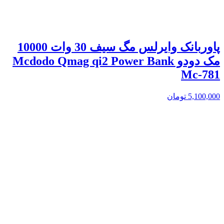
پاوربانک وایرلس مگ سیف 30 وات 10000
مک دودو Mcdodo Qmag qi2 Power Bank
Mc-781
5,100,000
تومان