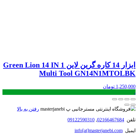
ابزار 14 کاره گرین لاین Green Lion 14 IN 1
Multi Tool GN14N1MTOLBK
1,250,000
تومان
.
رفتن به بالا
تلفن
02166467684
,
09122590310
ایمیل
info[at]masterjanebi.com