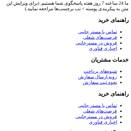
ما 24 ساعته 7 روز هفته پاسخگوی شما هستیم. (برای ویرایش این
متن به پیکربندی پوسته > تب برچسب‌ها مراجعه نمایید.)
راهنمای خرید
تماس با مستر جانبی
فرصت‌های شغلی
فروش در مسترجانبی
اخباری فناوری
خدمات مشتریان
شیوه‌های پرداخت
رویه ارسال سفارش
نحوه ثبت سفارش
راهنمای خرید
تماس با مستر جانبی
فرصت‌های شغلی
فروش در مسترجانبی
اخباری فناوری