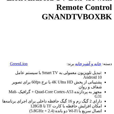
Remote Control
GNANDTVBOXBK
دسته:
خانه و آشپزخانه
برند:
GreenLion
:تبدیل تلویزیون معمولی به Smart TV با سیستم عامل
Android 10
پشتیبانی از پخش 4K Ultra HD با نرخ 60fps برای تصویر
شفاف و روان
مجهز به پردازنده Quad-Core Cortex-A53 + گرافیک Mali-
G31
دارای 2 گیگ رم و 16 گیگ حافظه داخلی برای اجرای برنامه‌ها
امکان افزایش حافظه با کارت TF تا 128GB
اتصال سریع با Wi-Fi دو بانده (2.4 + 5.8GHz)