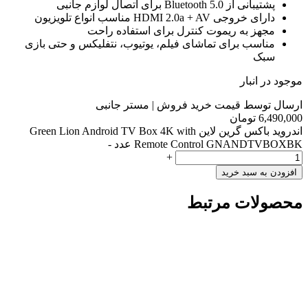
پشتیبانی از Bluetooth 5.0 برای اتصال لوازم جانبی
دارای خروجی HDMI 2.0a + AV مناسب انواع تلویزیون
مجهز به ریموت کنترل برای استفاده راحت
مناسب برای تماشای فیلم، یوتیوب، نتفلیکس و حتی بازی
سبک
موجود در انبار
ارسال توسط قیمت خرید فروش | مستر جانبی
6,490,000
تومان
اندروید باکس گرین لاین Green Lion Android TV Box 4K with
Remote Control GNANDTVBOXBK عدد
-
+
افزودن به سبد خرید
محصولات مرتبط