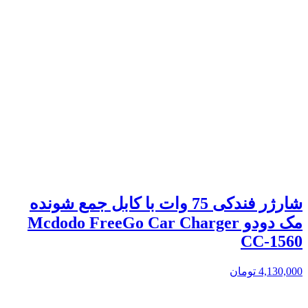
شارژر فندکی 75 وات با کابل جمع شونده
مک دودو Mcdodo FreeGo Car Charger
CC-1560
4,130,000
تومان