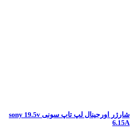
شارژر اورجینال لپ تاپ سونی sony 19.5v
6.15A