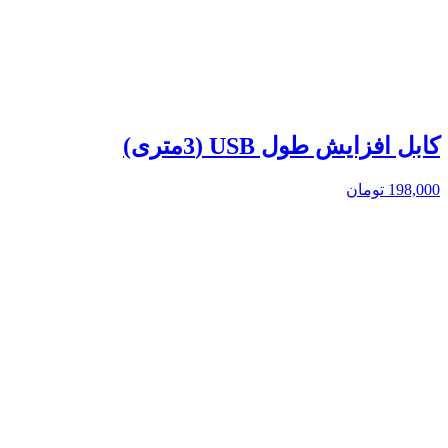
کابل افزایش طول USB (3متری)
198,000
تومان