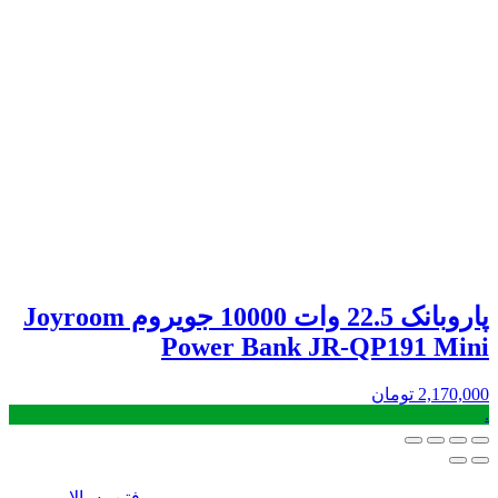
پاروبانک 22.5 وات 10000 جویروم Joyroom
Power Bank JR-QP191 Mini
2,170,000
تومان
.
رفتن به بالا