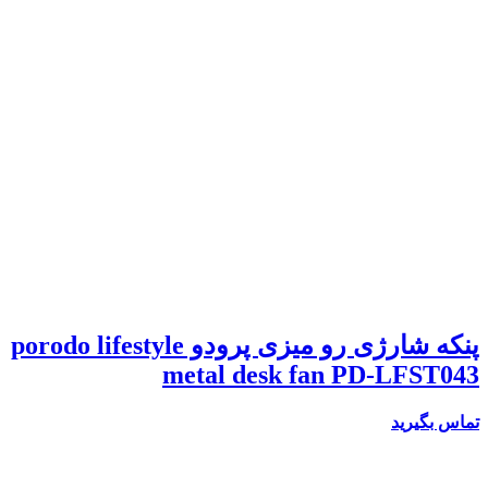
پنکه شارژی رو میزی پرودو porodo lifestyle
metal desk fan PD-LFST043
تماس بگیرید