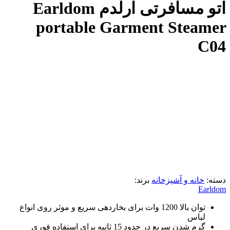
اتو مسافرتی ارلدم Earldom
portable Garment Steamer
C04
دسته:
خانه و آشپزخانه
برند:
Earldom
توان بالا 1200 وات برای بخاردهی سریع و موثر روی انواع
لباس
گرم شدن سریع در حدود 15 ثانیه برای استفاده فوری