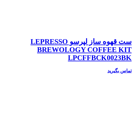
ست قهوه ساز لپرسو LEPRESSO
BREWOLOGY COFFEE KIT
LPCFFBCK0023BK
تماس بگیرید