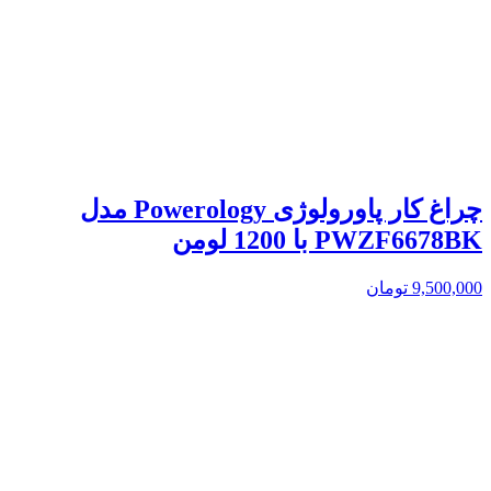
چراغ کار پاورولوژی Powerology مدل
PWZF6678BK با 1200 لومن
9,500,000
تومان