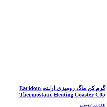
گرم کن ماگ رومیزی ارلدم Earldom
Thermostatic Heating Coaster C05
2,850,000
تومان