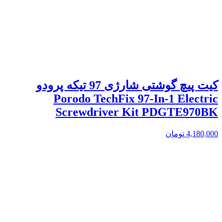
کیت پیچ گوشتی شارژی 97 تیکه پرودو
Porodo TechFix 97‑In‑1 Electric
Screwdriver Kit PDGTE970BK
4,180,000
تومان