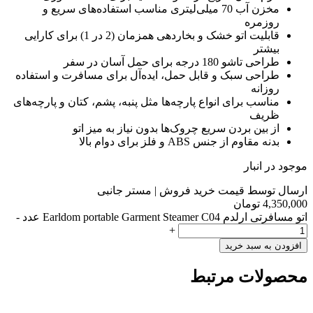
مخزن آب 70 میلی‌لیتری مناسب استفاده‌های سریع و
روزمره
قابلیت اتو خشک و بخاردهی همزمان (2 در 1) برای کارایی
بیشتر
طراحی تاشو 180 درجه برای حمل آسان در سفر
طراحی سبک و قابل حمل، ایده‌آل برای مسافرت و استفاده
روزانه
مناسب برای انواع پارچه‌ها مثل پنبه، پشم، کتان و پارچه‌های
ظریف
از بین بردن سریع چروک‌ها بدون نیاز به میز اتو
بدنه مقاوم از جنس ABS و فلز برای دوام بالا
موجود در انبار
ارسال توسط قیمت خرید فروش | مستر جانبی
4,350,000
تومان
اتو مسافرتی ارلدم Earldom portable Garment Steamer C04 عدد
-
+
افزودن به سبد خرید
محصولات مرتبط