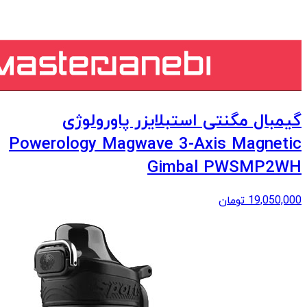
گیمبال مگنتی استبلایزر پاورولوژی
Powerology Magwave 3-Axis Magnetic
Gimbal PWSMP2WH
19,050,000
تومان