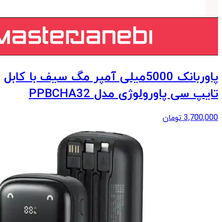
پاوربانک 5000میلی آمپر مگ سیف با کابل
تایپ سی پاورولوژی مدل PPBCHA32
3,700,000
تومان