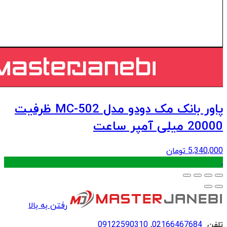
پاور بانک مک دودو مدل MC-502 ظرفیت
20000 میلی آمپر ساعت
5,340,000
تومان
.
رفتن به بالا
تلفن
02166467684
,
09122590310