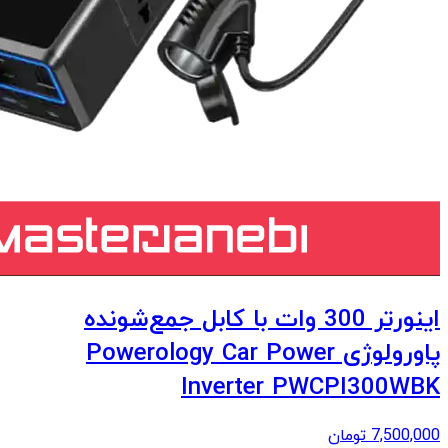
اینورتر 300 وات با کابل جمع‌شونده
پاورولوژی Powerology Car Power
Inverter PWCPI300WBK
7,500,000
تومان