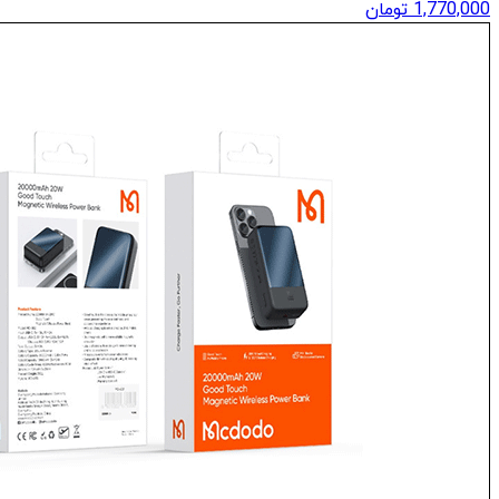
1,770,000
تومان