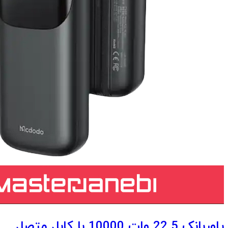
پاوربانک 22.5 وات 10000 با کابل متصل