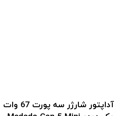
آداپتور شارژر سه پورت 67 وات