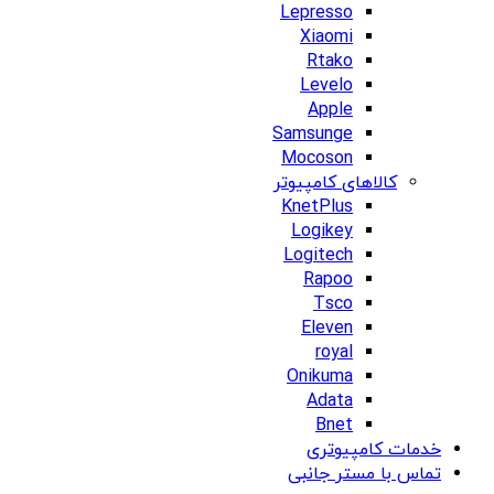
Lepresso
Xiaomi
Rtako
Levelo
Apple
Samsunge
Mocoson
کالاهای کامپیوتر
KnetPlus
Logikey
Logitech
Rapoo
Tsco
Eleven
royal
Onikuma
Adata
Bnet
خدمات کامپیوتری
تماس با مستر جانبی