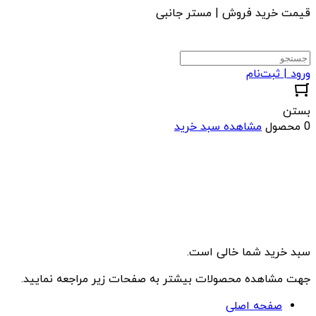
قیمت خرید فروش | مستر جانبی
ورود | ثبت‌نام
بستن
0 محصول
مشاهده سبد خرید
سبد خرید شما خالی است.
جهت مشاهده محصولات بیشتر به صفحات زیر مراجعه نمایید.
صفحه اصلی