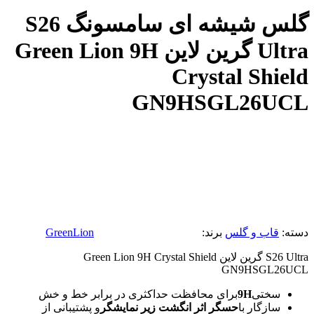
گلس شیشه ای سامسونگ S26
Ultra گرین لاین Green Lion 9H
Crystal Shield
GN9HSGL26UCL
دسته:
قاب و گلس
برند:
GreenLion
S26 Ultra گرین لاین Green Lion 9H Crystal Shield
GN9HSGL26UCL
سختی
9H
برای محافظت حداکثری در برابر خط و خش
سازگار با
حسگر اثر انگشت زیر نمایشگر
و پشتیبانی از