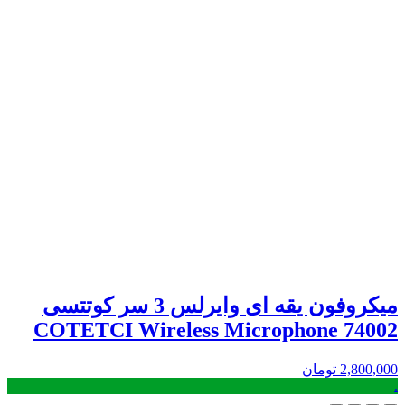
میکروفون یقه ای وایرلس 3 سر کوتتسی
COTETCI Wireless Microphone 74002
2,800,000
تومان
.