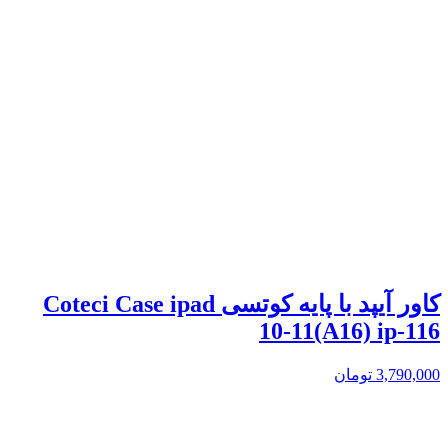
کاور آیپد با پایه کوتسی Coteci Case ipad
10-11(A16) ip-116
3,790,000
تومان