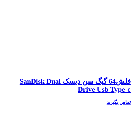
فلش64 گیگ سن دیسک SanDisk Dual
Drive Usb Type-c
تماس بگیرید