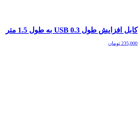
کابل افزایش طول USB 0.3 به طول 1.5 متر
235,000
تومان