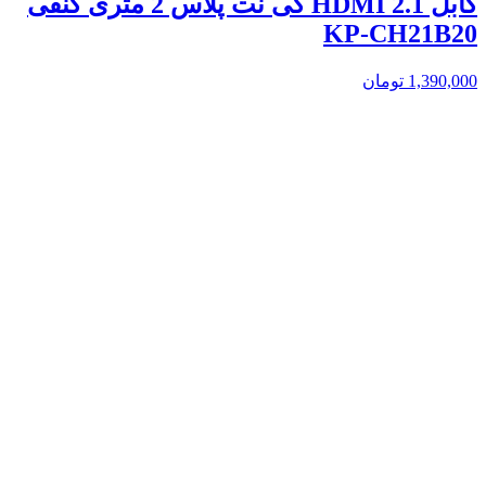
کابل 2.1 HDMI کی نت پلاس 2 متری کنفی
KP-CH21B20
1,390,000
تومان