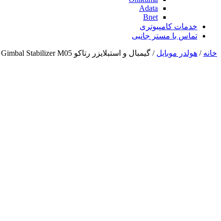
Adata
Bnet
خدمات کامپیوتری
تماس با مستر جانبی
خانه
/
هولدر موبایل
/ گیمبال و استبلایزر رتاکو RTAKO Three-Axis Gimbal Stabilizer M05