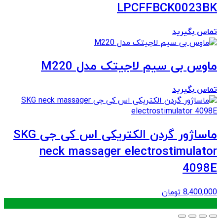
LPCFFBCK0023BK
تماس بگیرید
ماوس بی سیم لاجیتک مدل M220
تماس بگیرید
ماساژور گردن الکتریکی اس کی جی SKG
neck massager electrostimulator
4098E
8,400,000
تومان
.