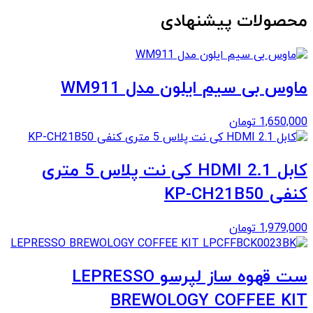
محصولات پیشنهادی
ماوس بی سیم ایلون مدل WM911
1,650,000
تومان
کابل 2.1 HDMI کی نت پلاس 5 متری
کنفی KP-CH21B50
1,979,000
تومان
ست قهوه ساز لپرسو LEPRESSO
BREWOLOGY COFFEE KIT