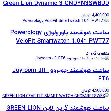
Green Lion Dynamic 3 GNDYN3SWBUD
4,400,000
تومان
ساعت هوشمند پاورولوژی Powerology
VeloFit Smartwatch 1.04″ PWT77
تماس بگیرید
ساعت هوشمند جویروم Joyroom JR-
FT6
4,500,000
تومان
ساعت هوشمند گرین لاین GREEN LION