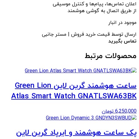
اعلان تماس‌ها، پیام‌ها و کنترل موسیقی
از طریق اتصال به گوشی هوشمند
موجود در انبار
ارسال توسط قیمت خرید فروش | مستر جانبی
تماس بگیرید
محصولات مرتبط
ساعت هوشمند گرین لاین Green Lion
Atlas Smart Watch GNATLSWA63BK
6,250,000
تومان
پک ساعت هوشمند و ایرپاد گرین لاین