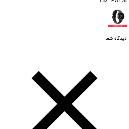
1.32″ PWT78
دیدگاه شما