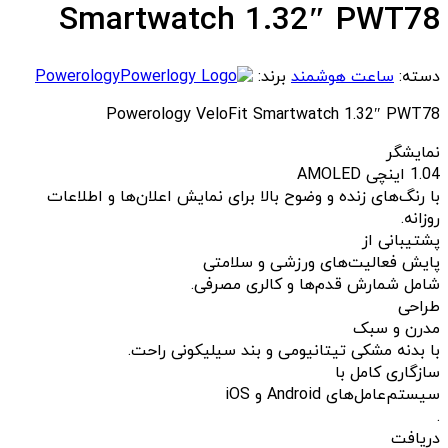
Smartwatch 1.32″ PWT78
دسته:
ساعت هوشمند
برند:
Powerology
Powerology VeloFit Smartwatch 1.32″ PWT78
نمایشگر
1.04 اینچی AMOLED
با رنگ‌های زنده و وضوح بالا برای نمایش اعلان‌ها و اطلاعات
روزانه.
پشتیبانی از
پایش فعالیت‌های ورزشی و سلامتی
شامل شمارش قدم‌ها و کالری مصرفی.
طراحی
مدرن و سبک
با بدنه مشکی تیتانیومی و بند سیلیکونی راحت.
سازگاری کامل با
سیستم‌عامل‌های Android و iOS
.
دریافت