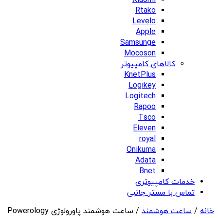
Xiaomi
Rtako
Levelo
Apple
Samsunge
Mocoson
کالاهای کامپیوتر
KnetPlus
Logikey
Logitech
Rapoo
Tsco
Eleven
royal
Onikuma
Adata
Bnet
خدمات کامپیوتری
تماس با مستر جانبی
خانه
/
ساعت هوشمند
/ ساعت هوشمند پاورولوژی Powerology