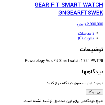
GEAR FIT SMART WATCH
GNGEARFTSWBK
2,900,000
تومان
توضیحات
نظرات (0)
توضیحات
Powerology VeloFit Smartwatch 1.32″ PWT78
دیدگاهها
درمورد این محصول دیدگاه درج کنید.
درج دیدگاه
هیچ دیدگاهی برای این محصول نوشته نشده است.