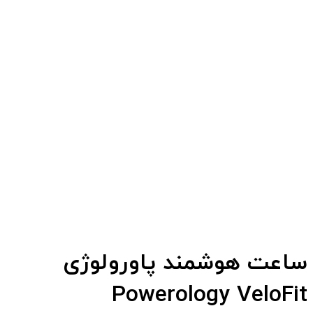
ساعت هوشمند پاورولوژی
Powerology VeloFit