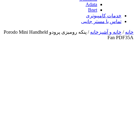
Adata
Bnet
خدمات کامپیوتری
تماس با مستر جانبی
خانه
/
خانه و آشپزخانه
/ پنکه رومیزی پرودو Porodo Mini Handheld
Fan PDF35A