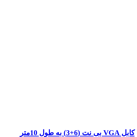
کابل VGA بی نت (6+3) به طول 10متر