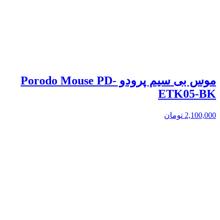
موس بی سیم پرودو Porodo Mouse PD-
ETK05-BK
2,100,000
تومان