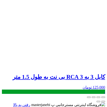
کابل 3 به 3 RCA بی نت به طول 1.5 متر
125,000
تومان
.
رفتن به بالا