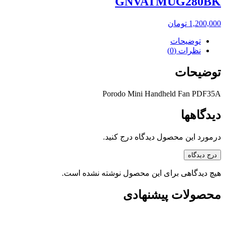
GNVATMUG280BK
1,200,000
تومان
توضیحات
نظرات (0)
توضیحات
Porodo Mini Handheld Fan PDF35A
دیدگاهها
درمورد این محصول دیدگاه درج کنید.
درج دیدگاه
هیچ دیدگاهی برای این محصول نوشته نشده است.
محصولات پیشنهادی