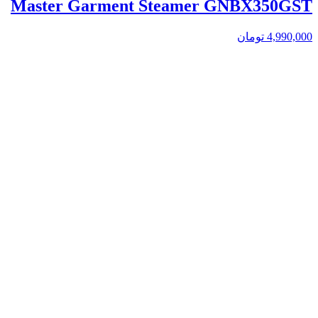
Master Garment Steamer GNBX350GST
4,990,000
تومان