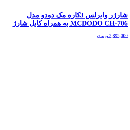
شارژر وایرلس 3کاره مک دودو مدل
MCDODO CH-706 به همراه کابل شارژ
2,895,000
تومان