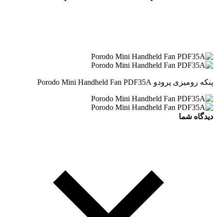
پنکه رومیزی پرودو Porodo Mini Handheld Fan PDF35A
دیدگاه شما