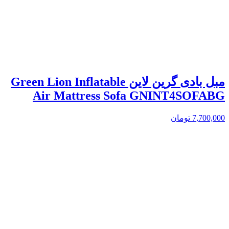
مبل بادی گرین لاین Green Lion Inflatable
Air Mattress Sofa GNINT4SOFABG
7,700,000
تومان