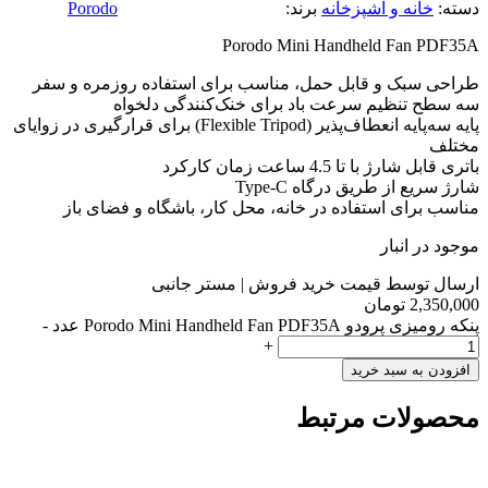
دسته:
خانه و آشپزخانه
برند:
Porodo
Porodo Mini Handheld Fan PDF35A
طراحی سبک و قابل حمل، مناسب برای استفاده روزمره و سفر
سه سطح تنظیم سرعت باد برای خنک‌کنندگی دلخواه
پایه سه‌پایه انعطاف‌پذیر (Flexible Tripod) برای قرارگیری در زوایای
مختلف
باتری قابل شارژ با تا 4.5 ساعت زمان کارکرد
شارژ سریع از طریق درگاه Type-C
مناسب برای استفاده در خانه، محل کار، باشگاه و فضای باز
موجود در انبار
ارسال توسط قیمت خرید فروش | مستر جانبی
2,350,000
تومان
پنکه رومیزی پرودو Porodo Mini Handheld Fan PDF35A عدد
-
+
افزودن به سبد خرید
محصولات مرتبط