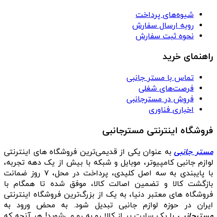
شیوه‌های پرداخت
رویه ارسال سفارش
نحوه ثبت سفارش
راهنمای خرید
تماس با مستر جانبی
فرصت‌های شغلی
فروش در مسترجانبی
اخباری فناوری
فروشگاه اینترنتی مسترجانبی
مستر جانبی
به عنوان یکی از قدیمی‌ترین فروشگاه های اینترنتی
لوازم جانبی کامپیوتر، موبایل و شبکه با بیش از یک دهه تجربه،
با پایبندی به سه اصل کلیدی، پرداخت در محل، ۷ روز ضمانت
بازگشت کالا و تضمین اصالت کالا، موفق شده تا همگام با
فروشگاه‌ های معتبر دنیا، به یک از بزرگ‌ترین فروشگاه اینترنتی
ایران در حوزه لوازم جانبی تبدیل شود. به محض ورود به
مسترجانبی
با یک سایت پر از کالا رو به رو می‌شوید! هر آنچه که