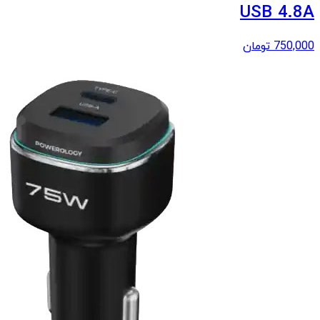
USB 4.8A
750,000
تومان