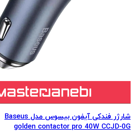
شارژر فندکی آیفون بیسوس مدل Baseus
golden contactor pro 40W CCJD-0G