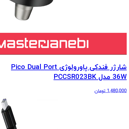
شارژر فندکی پاورولوژی Pico Dual Port
36W مدل PCCSR023BK
1,480,000
تومان