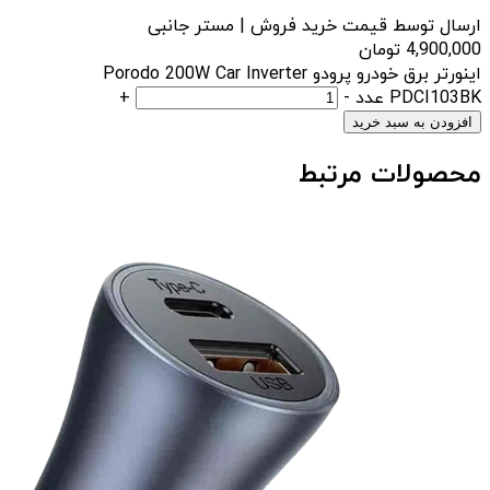
ارسال توسط قیمت خرید فروش | مستر جانبی
4,900,000
تومان
اینورتر برق خودرو پرودو Porodo 200W Car Inverter
PDCI103BK عدد
-
+
افزودن به سبد خرید
محصولات مرتبط