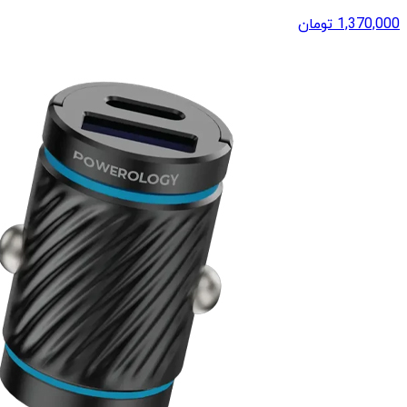
1,370,000
تومان