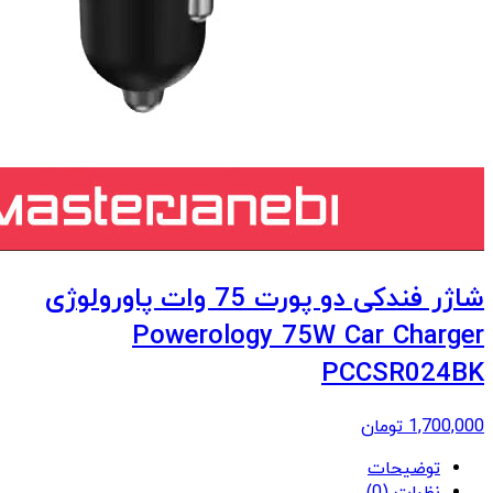
شاژر فندکی دو پورت 75 وات پاورولوژی
Powerology 75W Car Charger
PCCSR024BK
1,700,000
تومان
توضیحات