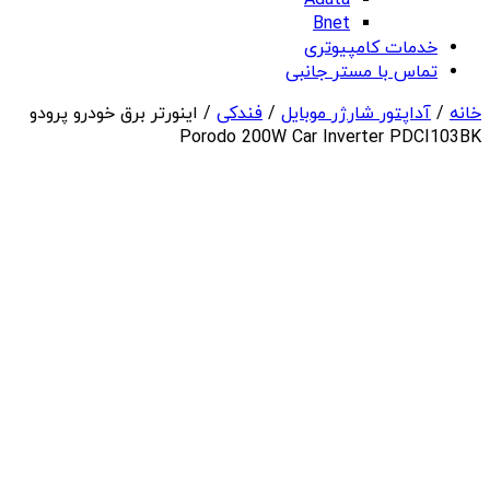
Adata
Bnet
خدمات کامپیوتری
تماس با مستر جانبی
خانه
/
آداپتور شارژر موبایل
/
فندکی
/ اینورتر برق خودرو پرودو
Porodo 200W Car Inverter PDCI103BK