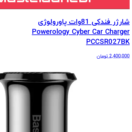
شارژر فندکی 81وات پاورولوژی
Powerology Cyber Car Charger
PCCSR027BK
2,400,000
تومان