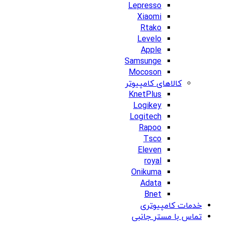
Lepresso
Xiaomi
Rtako
Levelo
Apple
Samsunge
Mocoson
کالاهای کامپیوتر
KnetPlus
Logikey
Logitech
Rapoo
Tsco
Eleven
royal
Onikuma
Adata
Bnet
خدمات کامپیوتری
تماس با مستر جانبی