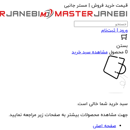
قیمت خرید فروش | مستر جانبی
ورود | ثبت‌نام
بستن
0 محصول
مشاهده سبد خرید
سبد خرید شما خالی است.
جهت مشاهده محصولات بیشتر به صفحات زیر مراجعه نمایید.
صفحه اصلی