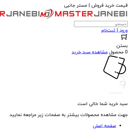
قیمت خرید فروش | مستر جانبی
ورود | ثبت‌نام
بستن
0 محصول
مشاهده سبد خرید
سبد خرید شما خالی است.
جهت مشاهده محصولات بیشتر به صفحات زیر مراجعه نمایید.
صفحه اصلی