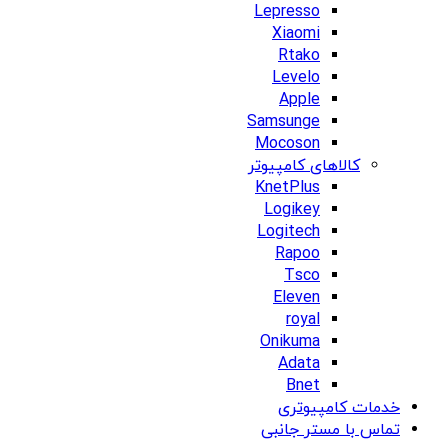
Lepresso
Xiaomi
Rtako
Levelo
Apple
Samsunge
Mocoson
کالاهای کامپیوتر
KnetPlus
Logikey
Logitech
Rapoo
Tsco
Eleven
royal
Onikuma
Adata
Bnet
خدمات کامپیوتری
تماس با مستر جانبی