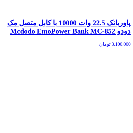
پاوربانک 22.5 وات 10000 با کابل متصل مک
دودو Mcdodo EmoPower Bank MC-852
3,100,000
تومان