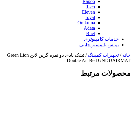
Rapoo
Tsco
Eleven
royal
Onikuma
Adata
Bnet
خدمات کامپیوتری
تماس با مستر جانبی
خانه
/
تجهیزات کمپینگ
/ تشک بادی دو نفره گرین لاین Green Lion
Double Air Bed GNDUAIRMAT
محصولات مرتبط