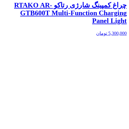
چراغ کمپینگ شارژی رتاکو RTAKO AR-
GTB600T Multi-Function Charging
Panel Light
5,300,000
تومان