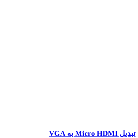
تبدیل Micro HDMI به VGA