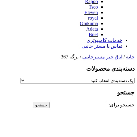
Rapoo
Tsco
Eleven
royal
Onikuma
Adata
Bnet
خدمات کامپیوتری
تماس با مستر جانبی
خانه
/
اتاق خبر مسترجانبی
/ برگه 367
دسته‌بندی‌ محصولات
جستجو
جستجو برای: