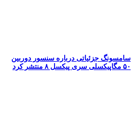
سامسونگ جزئیاتی درباره سنسور دوربین
۵۰ مگاپیکسلی سری پیکسل ۸ منتشر کرد