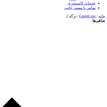
خدمات کامپیوتری
تماس با مستر جانبی
خانه
/
GreenLion
/ برگه 2
صافی‌ها