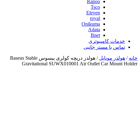
Rapoo
Tsco
Eleven
royal
Onikuma
Adata
Bnet
خدمات کامپیوتری
تماس با مستر جانبی
خانه
/
هولدر موبایل
/ هولدر دریچه کولری بیسوس Baseus Stable
Gravitational SUWX010001 Air Outlet Car Mount Holder