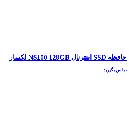
حافظه SSD اینترنال NS100 128GB لکسار
تماس بگیرید