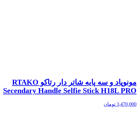
مونوپاد و سه پایه شاتر دار رتاکو RTAKO
Secendary Handle Selfie Stick H18L PRO
3,470,000
تومان