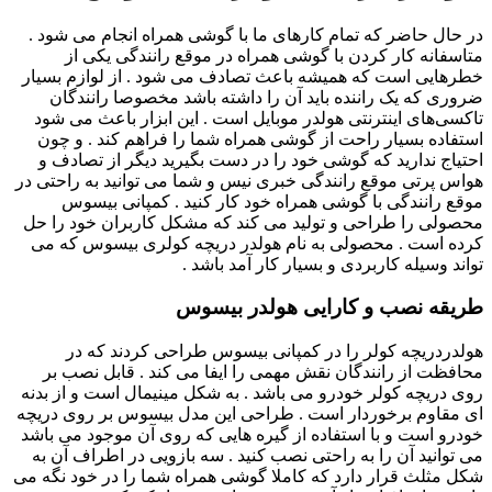
در حال حاضر که تمام کارهای ما با گوشی همراه انجام می شود .
متاسفانه کار کردن با گوشی همراه در موقع رانندگی یکی از
خطرهایی است که همیشه باعث تصادف می شود . از لوازم بسیار
ضروری که یک راننده باید آن را داشته باشد مخصوصا رانندگان
تاکسی‌های اینترنتی هولدر موبایل است . این ابزار باعث می شود
استفاده بسیار راحت از گوشی همراه شما را فراهم کند . و چون
احتیاج ندارید که گوشی خود را در دست بگیرید دیگر از تصادف و
هواس پرتی موقع رانندگی خبری نیس و شما می توانید به راحتی در
موقع رانندگی با گوشی همراه خود کار کنید . کمپانی بیسوس
محصولی را طراحی و تولید می کند که مشکل کاربران خود را حل
کرده است . محصولی به نام هولدر دریچه کولری بیسوس که می
تواند وسیله کاربردی و بسیار کار آمد باشد .
طریقه نصب و کارایی هولدر
بیسوس
هولدردریچه کولر را در کمپانی بیسوس طراحی کردند که در
محافظت از رانندگان نقش مهمی را ایفا می کند . قابل نصب بر
روی دریچه کولر خودرو می باشد . به شکل مینیمال است و از بدنه‌
ای مقاوم برخوردار است . طراحی این مدل بیسوس بر روی دریچه
خودرو است و با استفاده از گیره هایی که روی آن موجود می باشد
می توانید آن را به راحتی نصب کنید . سه بازویی در اطراف آن به
شکل مثلث قرار دارد که کاملا گوشی همراه شما را در خود نگه می