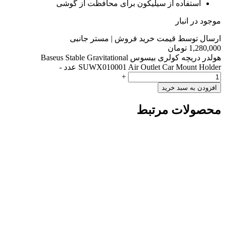
استفاده از سیلیکون برای محافظت از گوشی
موجود در انبار
ارسال توسط قیمت خرید فروش | مستر جانبی
1,280,000
تومان
هولدر دریچه کولری بیسوس Baseus Stable Gravitational
SUWX010001 Air Outlet Car Mount Holder عدد
-
+
افزودن به سبد خرید
محصولات مرتبط