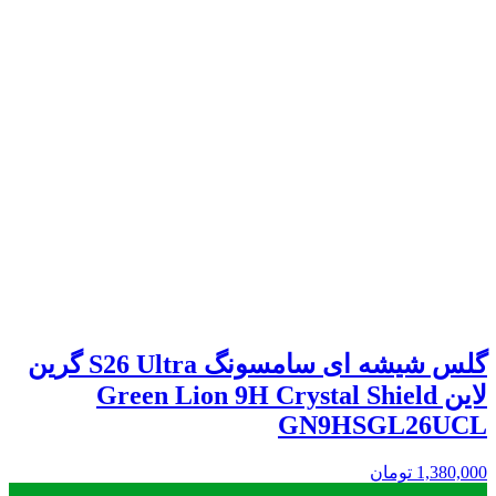
گلس شیشه ای سامسونگ S26 Ultra گرین
لاین Green Lion 9H Crystal Shield
GN9HSGL26UCL
1,380,000
تومان
.