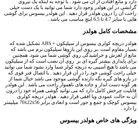
دارد و مانع افتادن از آن می شود . با توجه به اینکه یک نیروی
گرانشی در این هولدر وجود دارد شما می توانید با یک دست خیلی
راحت آن را درون هولدر قرار دهید . این هولدر بیسوس برای گوشی
هایی با سایز 4.7 تا 6.5 اینچ مناسب می باشد .
مشخصات کامل هولدر
هولدر دریچه کولری بیسوس از سیلیکون + ABS تشکیل شده که
بسیار مقاوم است .بر روی این بازوها سیلیکون نرم می باشد که
مانع از لغزش و خراشیدگی روی گوشی شما می شود. همچنین
برای پایداری بیشتر گیره ای بر روی آن نصب است که از سیلیکون
می باشد تا هیچ آسیبی به دریچه کولر شما وارد نشود شما می توانید
خیلی راحت گوشی خود را در آن قرار دهید . با اتصال فنر قوی که
در بازو های گیره نگه دارنده گوشی موجود می باشد خیال شما از
هر گونه دست انداز و جاده های ناهموار راحت می باشد . این هولدر
قابلیت چرخش کامل دارد که می توانید گوشی همراه خود را درون
آن به حالت عمودی ویا افقی قرار دهید . هولدر دریچه کولری
بیسوس کوچک و جمع و جور است و ابعادی برابر 70x22x56 میلیمتر
را دارد .
ویژگی های خاص هولدر بیسوس