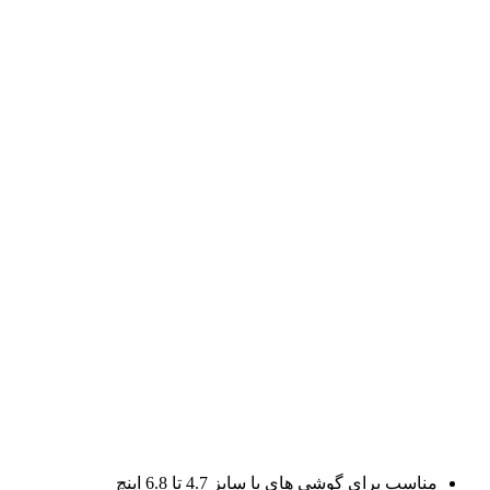
مناسب برای گوشی های با سایز 4.7 تا 6.8 اینچ