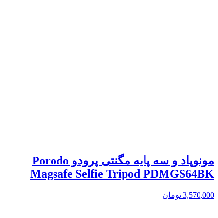
مونوپاد و سه پایه مگنتی پرودو Porodo
Magsafe Selfie Tripod PDMGS64BK
3,570,000
تومان