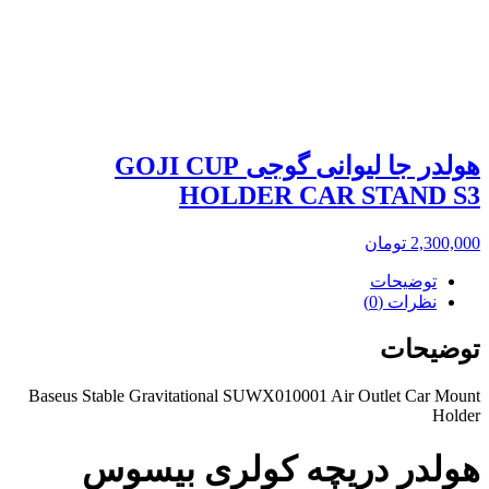
هولدر جا لیوانی گوجی GOJI CUP
HOLDER CAR STAND S3
2,300,000
تومان
توضیحات
نظرات (0)
توضیحات
Baseus Stable Gravitational SUWX010001 Air Outlet Car Mount
Holder
هولدر دریچه کولری بیسوس