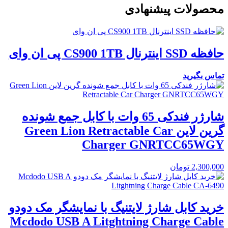
محصولات پیشنهادی
حافظه SSD اینترنال CS900 1TB پی ان وای
تماس بگیرید
شارژر فندکی 65 وات با کابل جمع شونده
گرین لاین Green Lion Retractable Car
Charger GNRTCC65WGY
2,300,000
تومان
خرید کابل شارژ لایتنیگ با نمایشگر مک دودو
Mcdodo USB A Litghtning Charge Cable