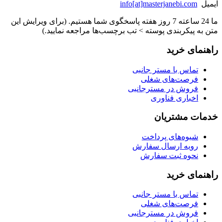
ایمیل
info[at]masterjanebi.com
ما 24 ساعته 7 روز هفته پاسخگوی شما هستیم. (برای ویرایش این
متن به پیکربندی پوسته > تب برچسب‌ها مراجعه نمایید.)
راهنمای خرید
تماس با مستر جانبی
فرصت‌های شغلی
فروش در مسترجانبی
اخباری فناوری
خدمات مشتریان
شیوه‌های پرداخت
رویه ارسال سفارش
نحوه ثبت سفارش
راهنمای خرید
تماس با مستر جانبی
فرصت‌های شغلی
فروش در مسترجانبی