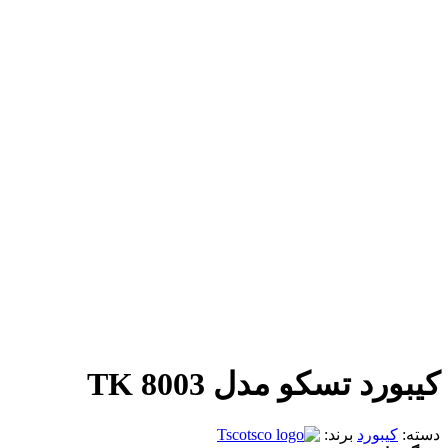
کیبورد تسکو مدل TK 8003
دسته:
کیبورد
برند:
Tsco