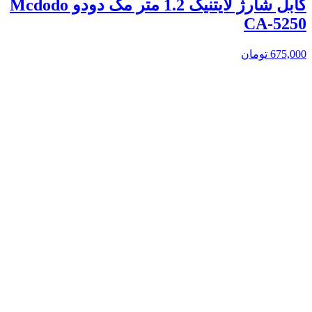
کابل شارژ لایتنیگ 1.2 متر مک دودو Mcdodo
CA-5250
675,000
تومان