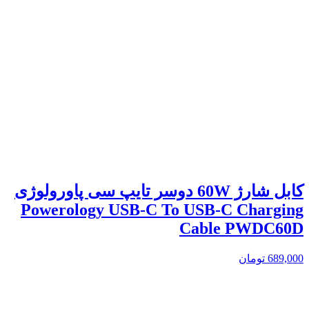
کابل شارژ 60W دوسر تایپ سی پاورولوژی
Powerology USB-C To USB-C Charging
Cable PWDC60D
689,000
تومان