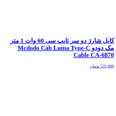
کابل شارژ دو سر تایپ سی 60 وات 1 متر
مک دودو Mcdodo Cab Luma Type-C
Cable CA-6870
535,000
تومان