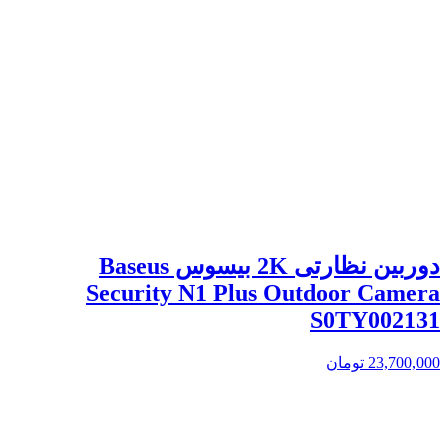
دوربین نظارتی 2K بیسوس Baseus
Security N1 Plus Outdoor Camera
S0TY002131
23,700,000
تومان