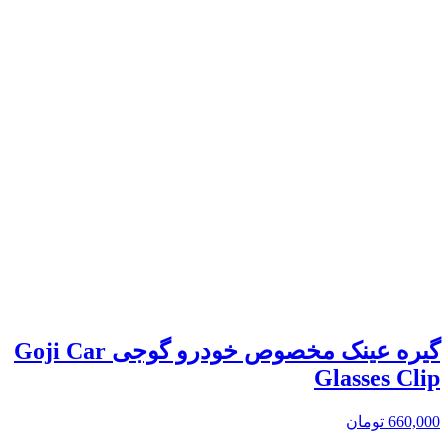
گیره عینک مخصوص خودرو گوجی Goji Car
Glasses Clip
660,000
تومان