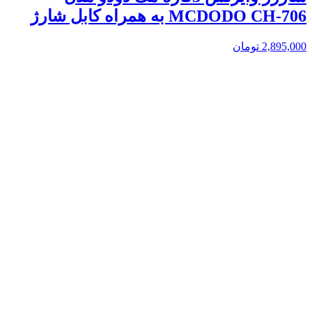
MCDODO CH-706 به همراه کابل شارژ
2,895,000
تومان