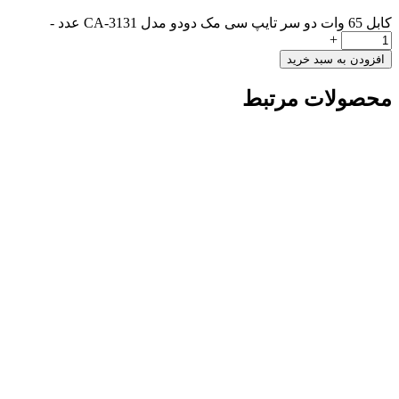
کابل 65 وات دو سر تایپ سی مک دودو مدل CA-3131 عدد
-
+
افزودن به سبد خرید
محصولات مرتبط