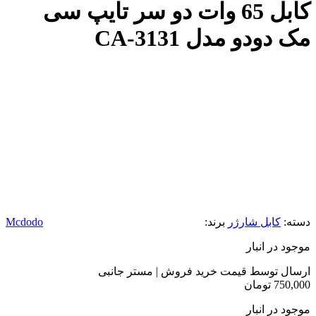
کابل 65 وات دو سر تایپ سی
مک دودو مدل CA-3131
دسته:
کابل شارژر
برند:
Mcdodo
موجود در انبار
ارسال توسط قیمت خرید فروش | مستر جانبی
750,000
تومان
موجود در انبار