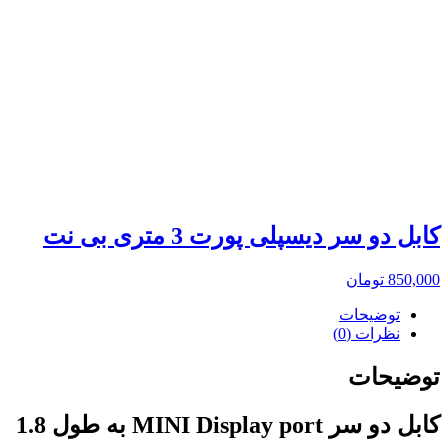
کابل دو سر دیسپلی پورت 3 متری بی نت
850,000
تومان
توضیحات
نظرات (0)
توضیحات
کابل دو سر MINI Display port به طول 1.8