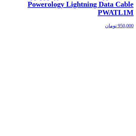
Powerology Lightning Data Cable
PWATL1M
950,000
تومان