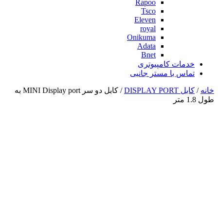
Rapoo
Tsco
Eleven
royal
Onikuma
Adata
Bnet
خدمات کامپیوتری
تماس با مستر جانبی
خانه
/
کابل DISPLAY PORT
/ کابل دو سر MINI Display port به
طول 1.8 متر