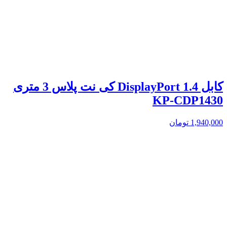
کابل 1.4 DisplayPort کی نت پلاس 3 متری
KP-CDP1430
1,940,000
تومان