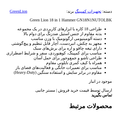
دسته:
تجهیزات کمپینگ
برند:
GreenLion
Green Lion 18 in 1 Hammer GN18N1NUTOLBK
طراحی 18 کاره با ابزارهای کاربردی در یک مجموعه
بدنه مقاوم از جنس استیل ضدزنگ برای دوام بالا
دسته آلومینیومی ارگونومیک با وزن مناسب
مجهز به چکش، انبردست، آچار قابل تنظیم و پیچ‌گوشتی
دارای تیغه چاقو و اره برای برش‌های سبک
مناسب برای کمپینگ، کوهنوردی، سفر و شرایط اضطراری
طراحی تاشو و جمع‌وجور برای حمل آسان
همراه با کیف کمری نایلونی مقاوم
مناسب برای تعمیرات خانگی و فعالیت‌های فضای باز
مقاوم در برابر سایش و استفاده سنگین (Heavy-Duty)
موجود در انبار
ارسال توسط قیمت خرید فروش | مستر جانبی
تماس بگیرید
محصولات مرتبط