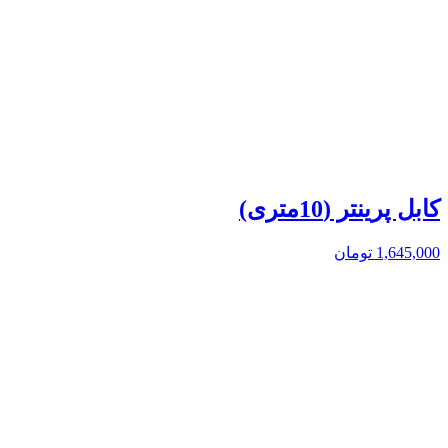
کابل پرینتر (10متری)
1,645,000
تومان