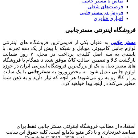
تماس با مستر جانبی
فرصت‌های شغلی
فروش در مسترجانبی
اخباری فناوری
فروشگاه اینترنتی مسترجانبی
مستر جانبی
به عنوان یکی از قدیمی‌ترین فروشگاه های اینترنتی
لوازم جانبی کامپیوتر، موبایل و شبکه با بیش از یک دهه تجربه، با
پایبندی به سه اصل کلیدی، پرداخت در محل، ۷ روز ضمانت
بازگشت کالا و تضمین اصالت کالا، موفق شده تا همگام با فروشگاه‌
های معتبر دنیا، به یک از بزرگ‌ترین فروشگاه اینترنتی ایران در حوزه
لوازم جانبی تبدیل شود. به محض ورود به
مسترجانبی
با یک سایت
پر از کالا رو به رو می‌شوید! هر آنچه که نیاز دارید و به ذهن شما
خطور می‌کند در اینجا پیدا خواهید کرد.
استفاده از مطالب فروشگاه اینترنتی مستر جانبی فقط برای
مقاصد غیرتجاری و با ذکر منبع بلامانع است. کلیه حقوق این سایت
متعلق به مسترجانبی می‌باشد. Copyright © 2012 - 2026