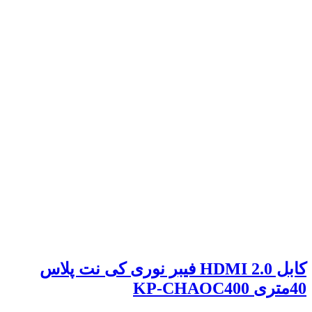
کابل 2.0 HDMI فیبر نوری کی نت پلاس
40متری KP-CHAOC400