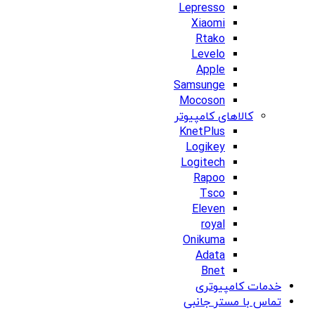
Lepresso
Xiaomi
Rtako
Levelo
Apple
Samsunge
Mocoson
کالاهای کامپیوتر
KnetPlus
Logikey
Logitech
Rapoo
Tsco
Eleven
royal
Onikuma
Adata
Bnet
خدمات کامپیوتری
تماس با مستر جانبی