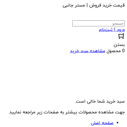
قیمت خرید فروش | مستر جانبی
ورود | ثبت‌نام
بستن
0 محصول
مشاهده سبد خرید
سبد خرید شما خالی است.
جهت مشاهده محصولات بیشتر به صفحات زیر مراجعه نمایید.
صفحه اصلی