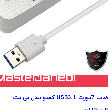
هاب 7پورت USB3.1 کمبو مدل بی نت
1,245,000
تومان