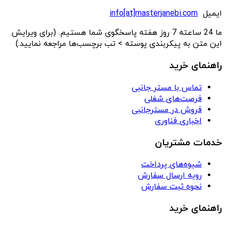
ایمیل
info[at]masterjanebi.com
ما 24 ساعته 7 روز هفته پاسخگوی شما هستیم. (برای ویرایش
این متن به پیکربندی پوسته > تب برچسب‌ها مراجعه نمایید.)
راهنمای خرید
تماس با مستر جانبی
فرصت‌های شغلی
فروش در مسترجانبی
اخباری فناوری
خدمات مشتریان
شیوه‌های پرداخت
رویه ارسال سفارش
نحوه ثبت سفارش
راهنمای خرید