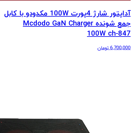
آداپتور شارژ 4پورت 100W مکدودو با کابل
جمع شونده Mcdodo GaN Charger
100W ch-847
6,700,000
تومان