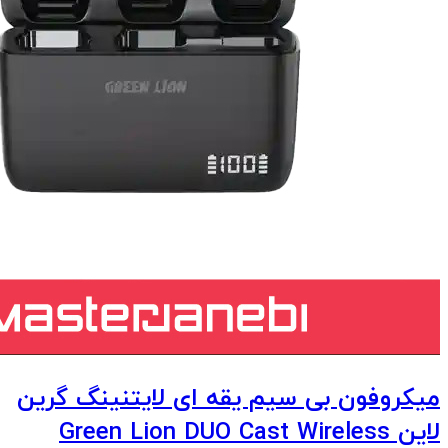
میکروفون بی سیم یقه ای لایتنینگ گرین
لاین Green Lion DUO Cast Wireless