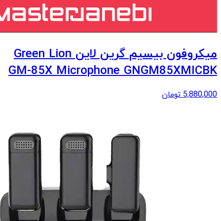
میکروفون بیسیم گرین لاین Green Lion
GM-85X Microphone GNGM85XMICBK
5,880,000
تومان