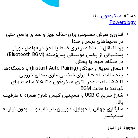
دسته:
میکروفون
برند:
Powerology
فناوری هوش مصنوعی برای حذف نویز و صدای واضح حتی
در محیط‌های پرسر و صدا.
برد انتقال تا ۲۵۰ متر برای ضبط یا اجرا در فواصل دورتر.
پشتیبانی از پخش موسیقی پس‌زمینه (Bluetooth BGM)
در هنگام ضبط یا پخش.
اتصال سریع و خودکار (Instant Auto Pairing) با‌ دستگاه‌ها.
چند حالت Reverb برای شخصی‌سازی صدای خروجی.
تا ۵.۵ ساعت عمر باتری میکروفون و تا ۷.۵ ساعت برای
گیرنده با حالت BGM.
شارژ سریع USB-C و همچنین کیس شارژ همراه با ظرفیت
بالا.
سازگاری جهانی با موبایل، دوربین، لپ‌تاپ و … بدون نیاز به
سیم‌کشی
موجود در انبار