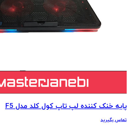
پایه خنک کننده لپ تاپ کول کلد مدل F5
تماس بگیرید