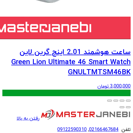
ساعت هوشمند 2.01 اینچ گرین لاین
Green Lion Ultimate 46 Smart Watch
GNULTMTSM46BK
3,000,000
تومان
.
رفتن به بالا
تلفن
02166467684
,
09122590310