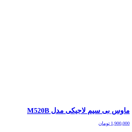
ماوس بی سیم لاجیکی مدل M520B
1,900,000
تومان