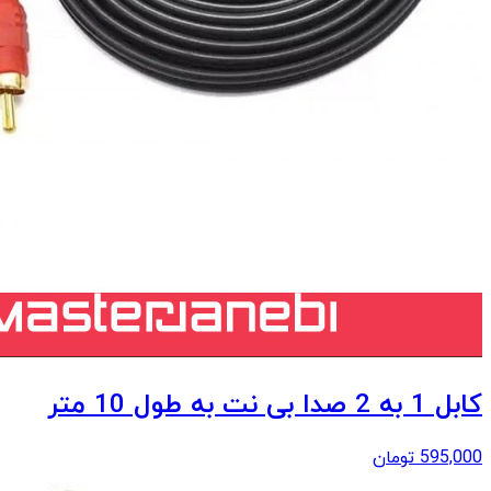
کابل 1 به 2 صدا بی نت به طول 10 متر
595,000
تومان