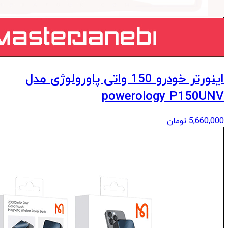
اینورتر خودرو 150 واتی پاورولوژی مدل
powerology P150UNV
5,660,000
تومان