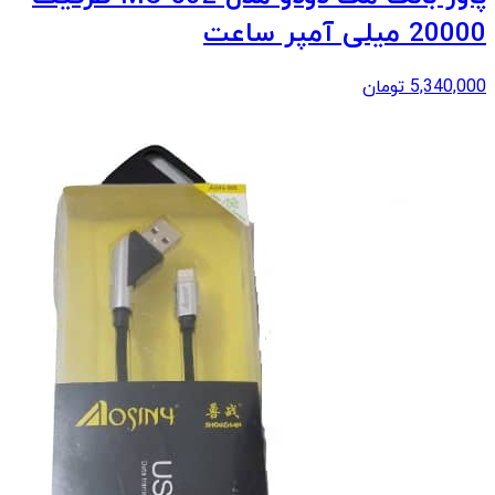
20000 میلی آمپر ساعت
5,340,000
تومان