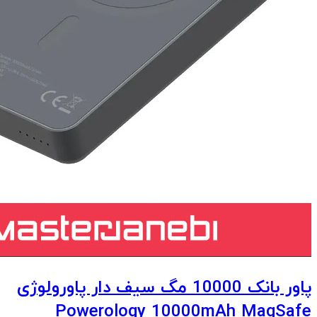
پاور بانک 10000 مگ سیف دار پاورولوژی
Powerology 10000mAh MagSafe