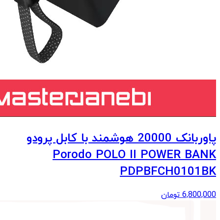
پاوربانک 20000 هوشمند با کابل پرودو
Porodo POLO II POWER BANK
PDPBFCH0101BK
6,800,000
تومان