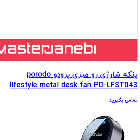
پنکه شارژی رو میزی پرودو porodo
lifestyle metal desk fan PD-LFST043
تماس بگیرید