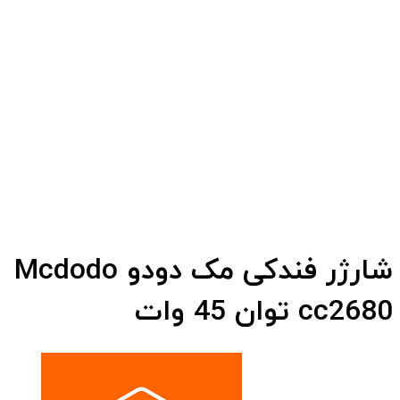
شارژر فندکی مک دودو Mcdodo
cc2680 توان 45 وات