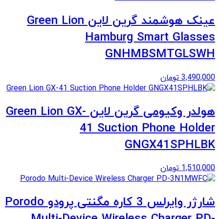
عینک هوشمند گرین لاین Green Lion
Hamburg Smart Glasses
GNHMBSMTGLSWH
3,490,000
تومان
هولدر وکیومی گرین لاین Green Lion GX-
41 Suction Phone Holder
GNGX41SPHLBK
1,510,000
تومان
شارژر وایرلس 3 کاره مگنتی پرودو Porodo