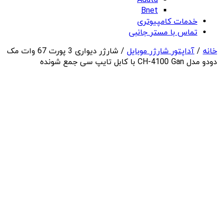
Adata
Bnet
خدمات کامپیوتری
تماس با مستر جانبی
خانه
/
آداپتور شارژر موبایل
/ شارژر دیواری 3 پورت 67 وات مک
دودو مدل CH-4100 Gan با کابل تایپ سی جمع شونده