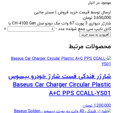
موجود در انبار
ارسال توسط قیمت خرید فروش | مستر جانبی
3,650,000
تومان
شارژر دیواری 3 پورت 67 وات مک دودو مدل CH-4100 Gan با
کابل تایپ سی جمع شونده عدد
-
+
افزودن به سبد خرید
محصولات مرتبط
شارژر فندکی فست شارژ خودرو بیسوس
Baseus Car Charger Circular Plastic
A+C PPS CCALL-YS01
1,200,000
تومان