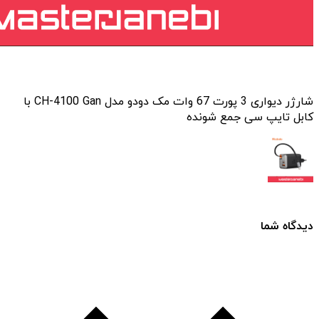
شارژر دیواری 3 پورت 67 وات مک دودو مدل CH-4100 Gan با
کابل تایپ سی جمع شونده
دیدگاه شما