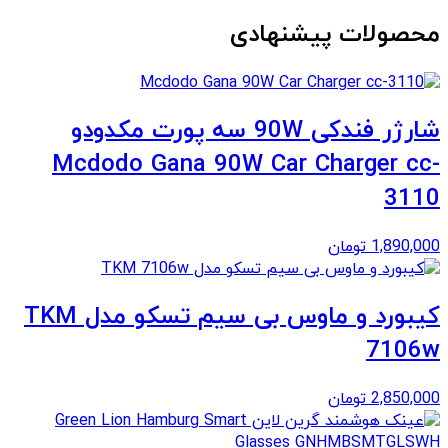
محصولات پیشنهادی
شارژر فندکی 90W سه پورت مکدودو
Mcdodo Gana 90W Car Charger cc-
3110
1,890,000
تومان
کیبورد و ماوس بی سیم تسکو مدل TKM
7106w
2,850,000
تومان