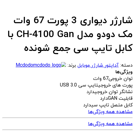
شارژر دیواری 3 پورت 67 وات
مک دودو مدل CH-4100 Gan با
کابل تایپ سی جمع شونده
دسته:
آداپتور شارژر موبایل
برند:
Mcdodo
ویژگی‌ها
توان خروجی
67 وات
پورت های خروجی
تایپ سی USB 3.0
نشانگر توان خروجی
دارد
قابلیت GAN
دارد
کابل متصل تایپ سی
دارد
مشاهده همه ویژگی‌ها
مشاهده همه ویژگی‌ها