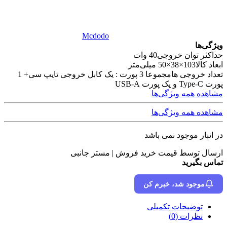
Mcdodo
ویژگی‌ها
حداکثر توان خروجی
40 وات
ابعاد کالا
103×38×50 میلی‌متر
تعداد خروجی ها
مجموعا 3 پورت : یک کابل خروجی تایپ سی+ 1
پورت Type-C و یک پورت USB-A
مشاهده همه ویژگی‌ها
مشاهده همه ویژگی‌ها
در انبار موجود نمی باشد
ارسال توسط قیمت خرید فروش | مستر جانبی
تماس بگیرید
موجود شد، خبرم کن
توضیحات تکمیلی
نظرات (0)