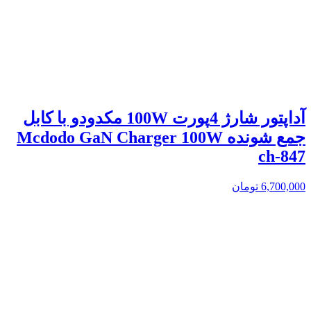
آداپتور شارژ 4پورت 100W مکدودو با کابل
جمع شونده Mcdodo GaN Charger 100W
ch-847
6,700,000
تومان