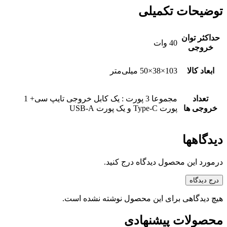
توضیحات تکمیلی
حداکثر توان
40 وات
خروجی
ابعاد کالا
103×38×50 میلی‌متر
تعداد
مجموعا 3 پورت : یک کابل خروجی تایپ سی+ 1
خروجی ها
پورت Type-C و یک پورت USB-A
دیدگاهها
درمورد این محصول دیدگاه درج کنید.
درج دیدگاه
هیچ دیدگاهی برای این محصول نوشته نشده است.
محصولات پیشنهادی