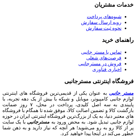
خدمات مشتریان
شیوه‌های پرداخت
رویه ارسال سفارش
نحوه ثبت سفارش
راهنمای خرید
تماس با مستر جانبی
فرصت‌های شغلی
فروش در مسترجانبی
اخباری فناوری
فروشگاه اینترنتی مسترجانبی
مستر جانبی
به عنوان یکی از قدیمی‌ترین فروشگاه های اینترنتی
لوازم جانبی کامپیوتر، موبایل و شبکه با بیش از یک دهه تجربه، با
پایبندی به سه اصل کلیدی، پرداخت در محل، ۷ روز ضمانت
بازگشت کالا و تضمین اصالت کالا، موفق شده تا همگام با فروشگاه‌
های معتبر دنیا، به یک از بزرگ‌ترین فروشگاه اینترنتی ایران در حوزه
لوازم جانبی تبدیل شود. به محض ورود به
مسترجانبی
با یک سایت
پر از کالا رو به رو می‌شوید! هر آنچه که نیاز دارید و به ذهن شما
خطور می‌کند در اینجا پیدا خواهید کرد.