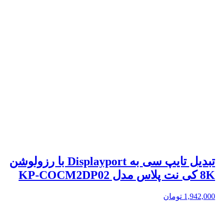
تبدیل تایپ سی به Displayport با رزولوشن
8K کی نت پلاس مدل KP-COCM2DP02
1,942,000
تومان