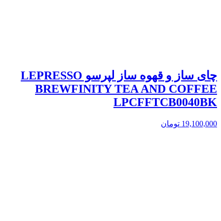
چای ساز و قهوه ساز لپرسو LEPRESSO
BREWFINITY TEA AND COFFEE
LPCFFTCB0040BK
19,100,000
تومان