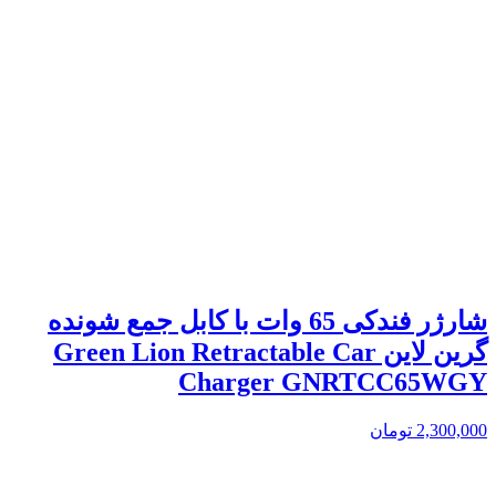
شارژر فندکی 65 وات با کابل جمع شونده
گرین لاین Green Lion Retractable Car
Charger GNRTCC65WGY
2,300,000
تومان