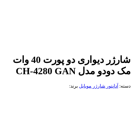
شارژر دیواری دو پورت 40 وات
مک دودو مدل CH-4280 GAN
دسته:
آداپتور شارژر موبایل
برند: