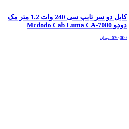
کابل دو سر تایپ سی 240 وات 1.2 متر مک
دودو Mcdodo Cab Luma CA-7080
630,000
تومان