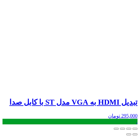
تبدیل HDMI به VGA مدل ST با کابل صدا
295,000
تومان
.