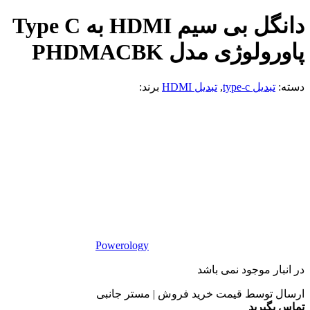
دانگل بی سیم HDMI به Type C
پاورولوژی مدل PHDMACBK
دسته:
تبدیل type-c
,
تبدیل HDMI
برند:
Powerology
در انبار موجود نمی باشد
ارسال توسط قیمت خرید فروش | مستر جانبی
تماس بگیرید