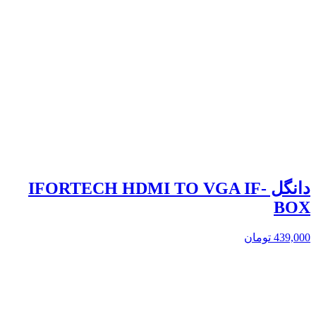
دانگل IFORTECH HDMI TO VGA IF-
BOX
439,000
تومان