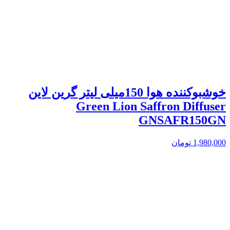
خوشبوکننده هوا 150میلی لیتر گرین لاین
Green Lion Saffron Diffuser
GNSAFR150GN
1,980,000
تومان