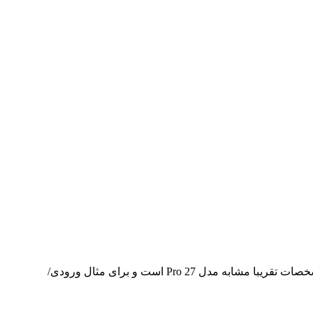
لنوو رایانه شخصی همه‌کاره Xiaoxin Pro 24 2024 را تقریباً دو ماه پس از عرضه Xiaoxin Pro 27 2024 معرفی می‌کند. این دستگاه از نظر مشخصات تقریبا مشابه مدل Pro 27 است و برای مثال ورودی/