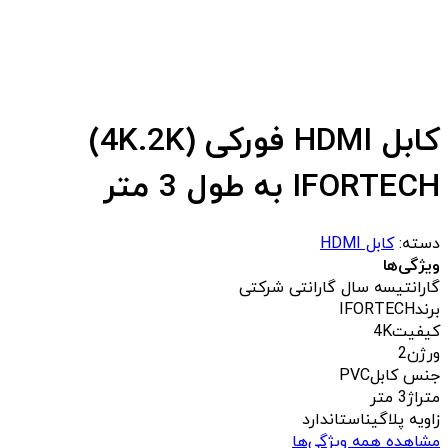
کابل HDMI فورکی (4K.2K)
IFORTECH به طول 3 متر
دسته:
کابل HDMI
ویژگی‌ها
گارانتی
سه سال گارانتی شرکتی
برند
IFORTECH
کیفیت
4K
ورژن
2
جنس کابل
PVC
متراژ
3 متر
زاویه پلاگین
استاندارد
مشاهده همه ویژگی‌ها