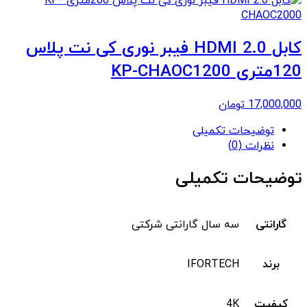
کابل 2.0 HDMI فیبر نوری کی نت پلاس
120متری KP-CHAOC1200
17,000,000
تومان
توضیحات تکمیلی
نظرات (0)
توضیحات تکمیلی
گارانتی
سه سال گارانتی شرکتی
برند
IFORTECH
کیفیت
4K