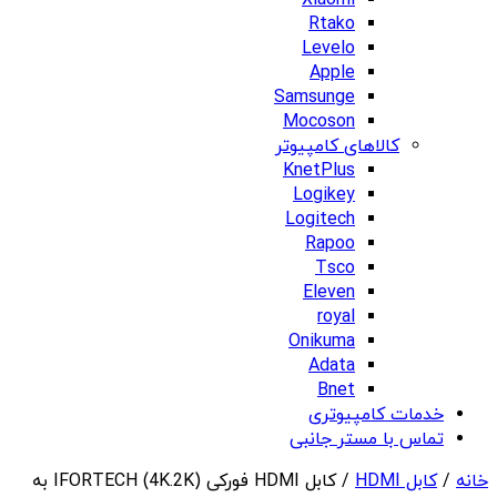
Xiaomi
Rtako
Levelo
Apple
Samsunge
Mocoson
کالاهای کامپیوتر
KnetPlus
Logikey
Logitech
Rapoo
Tsco
Eleven
royal
Onikuma
Adata
Bnet
خدمات کامپیوتری
تماس با مستر جانبی
خانه
/
کابل HDMI
/ کابل HDMI فورکی (4K.2K) IFORTECH به