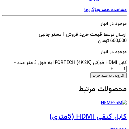
مشاهده همه ویژگی‌ها
موجود در انبار
ارسال توسط قیمت خرید فروش | مستر جانبی
660,000
تومان
موجود در انبار
کابل HDMI فورکی (4K.2K) IFORTECH به طول 3 متر عدد
-
+
افزودن به سبد خرید
محصولات مرتبط
کابل کنفی HDMI (5متری)