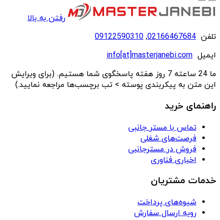
رفتن به بالا
تلفن
02166467684
,
09122590310
ایمیل
info[at]masterjanebi.com
ما 24 ساعته 7 روز هفته پاسخگوی شما هستیم. (برای ویرایش
این متن به پیکربندی پوسته > تب برچسب‌ها مراجعه نمایید.)
راهنمای خرید
تماس با مستر جانبی
فرصت‌های شغلی
فروش در مسترجانبی
اخباری فناوری
خدمات مشتریان
شیوه‌های پرداخت
رویه ارسال سفارش