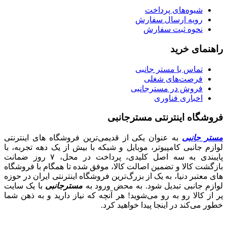
شیوه‌های پرداخت
رویه ارسال سفارش
نحوه ثبت سفارش
راهنمای خرید
تماس با مستر جانبی
فرصت‌های شغلی
فروش در مسترجانبی
اخباری فناوری
فروشگاه اینترنتی مسترجانبی
مستر جانبی
به عنوان یکی از قدیمی‌ترین فروشگاه های اینترنتی
لوازم جانبی کامپیوتر، موبایل و شبکه با بیش از یک دهه تجربه، با
پایبندی به سه اصل کلیدی، پرداخت در محل، ۷ روز ضمانت
بازگشت کالا و تضمین اصالت کالا، موفق شده تا همگام با فروشگاه‌
های معتبر دنیا، به یک از بزرگ‌ترین فروشگاه اینترنتی ایران در حوزه
لوازم جانبی تبدیل شود. به محض ورود به
مسترجانبی
با یک سایت
پر از کالا رو به رو می‌شوید! هر آنچه که نیاز دارید و به ذهن شما
خطور می‌کند در اینجا پیدا خواهید کرد.