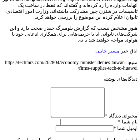
اتهامات وارده را رد کرده‌اند و گفته‌اند که فقط در ساخت یک
تاسیسات در شنژن چین مشارکت داشته‌اند. وزارت امور اقتصادی
تایوان اعلام کرده این موضوع را بررسی خواهد کرد.
هنوز مشخص نیست که گزارش بلومبرگ چقدر صحت دارد و این
شرکت‌های تایوانی آیا با جریمه‌هایی برای همکاری ادعایی خود با
هواوی مواجه خواهند شد یا نه.
اتاق خبر
مستر جانبی
منبع: https://techfars.com/262804/economy-minister-denies-taiwan-
firms-supplies-tech-to-huawei/
دیدگاه‌های نوشته
محتوای دیدگاه
*
نام شما
*
ایمیل شما
*