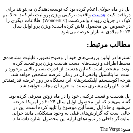
اپل در ماه جولای اعلام کرده بود که توسعه‌دهندگان می‌توانند برای
دریافت کیت
هدست
واقعیت ترکیبی ویژن پرو ثبت نام کنند. حالا تیم
کوک در جریان رویداد واندرلاست (Wonderlust) اطلاعات دیگری را
در خصوص این محصول فاش کرده است: ویژن پرو اوایل سال
۲۰۲۴ میلادی به بازار عرضه می‌شود.
مطالب مرتبط:
تسترها در اولین بررسی‌های خود از وضوح تصویر، قابلیت مشاهده‌ی
محیط اطراف و ژست‌های دست هدست ویژن پرو تمجید کرده
بودند. مشخص است که این هدست از قدرت بسیار بالایی برخوردار
است اما پتانسیل واقعی آن در زمان عرضه مشخص خواهد شد.
هرچه اکوسیستم اپلیکیشن‌های این دستگاه در روز عرضه قدرتمندتر
باشد، کاربران بیشتری نسبت به خرید آن مجاب خواهند شد.
اپل هدست واقعیت ترکیبی خود را در ماه ژوئن معرفی کرده بود.
گفته می‌شد که این محصول اوایل سال ۲۰۲۴ در آمریکا عرضه
می‌شود و حالا اپل رسماً این موضوع را تایید کرده است. این در
حالی است که گزارش‌های قبلی به وجود مشکلاتی مانند خرابی
نمایشگر داخلی در نمونه‌های اولیه این محصول اشاره داشته‌اند.
منبع: The Verge