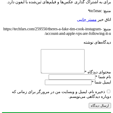
برای به اشتراک گذاری عکس‌ها و فیلم‌های ثبن‌شده با آیفون دارد.
منبع: ۹to5mac
اتاق خبر
مستر جانبی
منبع: https://techfars.com/259550/theres-a-fake-tim-cook-instagram-
account-and-apple-vps-are-following-it-u/
دیدگاه‌های نوشته
محتوای دیدگاه
*
نام شما
*
ایمیل شما
*
ذخیره نام، ایمیل و وبسایت من در مرورگر برای زمانی که
دوباره دیدگاهی می‌نویسم.