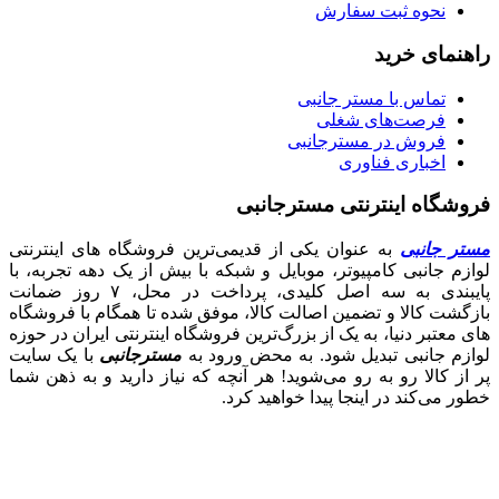
نحوه ثبت سفارش
راهنمای خرید
تماس با مستر جانبی
فرصت‌های شغلی
فروش در مسترجانبی
اخباری فناوری
فروشگاه اینترنتی مسترجانبی
مستر جانبی
به عنوان یکی از قدیمی‌ترین فروشگاه های اینترنتی
لوازم جانبی کامپیوتر، موبایل و شبکه با بیش از یک دهه تجربه، با
پایبندی به سه اصل کلیدی، پرداخت در محل، ۷ روز ضمانت
بازگشت کالا و تضمین اصالت کالا، موفق شده تا همگام با فروشگاه‌
های معتبر دنیا، به یک از بزرگ‌ترین فروشگاه اینترنتی ایران در حوزه
لوازم جانبی تبدیل شود. به محض ورود به
مسترجانبی
با یک سایت
پر از کالا رو به رو می‌شوید! هر آنچه که نیاز دارید و به ذهن شما
خطور می‌کند در اینجا پیدا خواهید کرد.