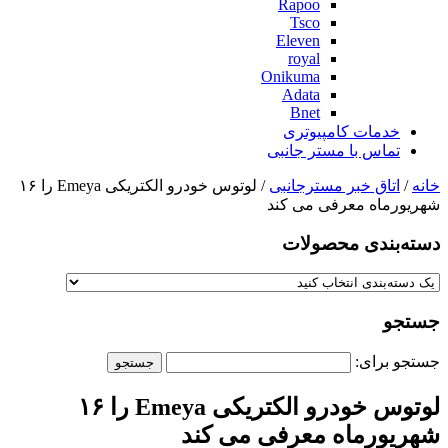
Rapoo
Tsco
Eleven
royal
Onikuma
Adata
Bnet
خدمات کامپیوتری
تماس با مستر جانبی
خانه
/
اتاق خبر مسترجانبی
/ لوتوس خودرو الکتریکی Emeya را ۱۶
شهریورماه معرفی می کند
دسته‌بندی‌ محصولات
جستجو
جستجو برای:
لوتوس خودرو الکتریکی Emeya را ۱۶
شهریورماه معرفی می کند