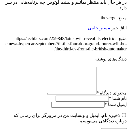
در هر حال باید منتظر بمانیم و ببینیم لوتوس چه برنامه‌هایی در سر
دارد.
منبع: theverge
اتاق خبر
مستر جانبی
منبع: https://techfars.com/259848/lotus-will-reveal-its-electric-
emeya-hypercar-september-7th-the-four-door-grand-tourer-will-be-
the-third-ev-from-the-british-automaker/
دیدگاه‌های نوشته
محتوای دیدگاه
*
نام شما
*
ایمیل شما
*
ذخیره نام، ایمیل و وبسایت من در مرورگر برای زمانی که
دوباره دیدگاهی می‌نویسم.