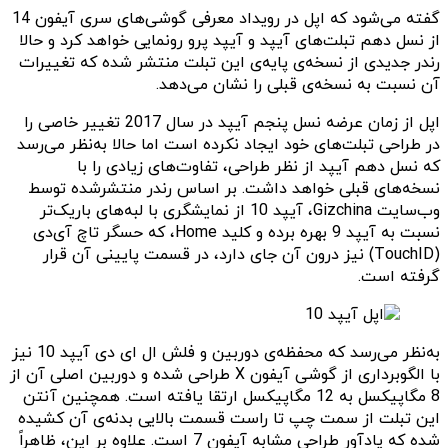
گفته می‌شود که اپل در رویداد معرفی گوشی‌های سری آیفون 14
از نسل دهم تبلت‌های آیپد و آیپد پرو رونمایی خواهد کرد و حالا
رندر جدیدی از نسخه‌ی پایه‌ی این تبلت منتشر شده که تغییرات
آن نسبت به نسخه‌ی قبلی را نشان می‌دهد.
اپل از زمان عرضه نسل پنجم آیپد در سال 2017 تغییر خاصی را
در طراحی تبلت‌های خود ایجاد نکرده است اما حالا به‌نظر می‌رسد
که نسل دهم آیپد از نظر طراحی، تفاوت‌‌های زیادی را با
نسخه‌های قبلی خواهد داشت. بر اساس رندر منتشرشده توسط
وب‌سایت Gizchina، آیپد 10 از نمایشگری با لبه‌های باریک‌تر
نسبت به آیپد 9 بهره برده و کلید Home، که حسگر تاچ‌ آی‌دی
(TouchID) نیز درون آن جای دارد، در قسمت پایینی آن قرار
گرفته است.
به‌نظر می‌رسد که محفظه‌ی دوربین و فلش ال ای دی آیپد 10 نیز
با الگوبرداری از گوشی آیفون X طراحی شده و دوربین اصلی آن از
8 مگاپیکسل به 12 مگاپیکسل ارتقا یافته است. همچنین آنتن
این تبلت از سمت چپ تا راست قسمت بالایی بدنه‌ی آن کشیده
شده که یادآور طراحی مشابه آیفون 7 است. علاوه بر این، ظاهراً