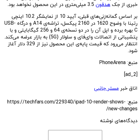
خبری از جک
هدفون
3.5 میلی‌متری در این محصول نخواهد بود.
بر اساس گمانه‌زنی‌های قبلی، آیپد 10 از نمایشگر 10.2 اینچی
رتینا با وضوح 1620 در 2160 پیکسل، تراشه‌ی A14 و درگاه USB-
C بهره برده و اپل آن را در دو نسخه‌‌‌ی 64 و 256 گیگابایتی و با
پتشیبانی از اتصالات وای‌فای و سلولار (5G) به بازار عرضه می‌کند.
انتظار می‌رود که قیمت پایه‌ی این محصول نیز از 329 دلار آغاز
شود.
منبع: PhoneArena
[ad_2]
اتاق خبر
مستر جانبی
منبع: https://techfars.com/229340/ipad-10-render-shows-
new-changes/
دیدگاه‌های نوشته