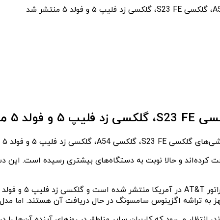
، انتظار می‌رود که کاربران سایر مناطق در روزهای آینده آن‌ها را دری