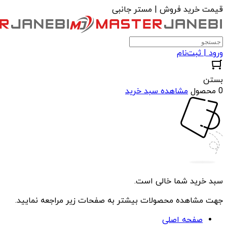
قیمت خرید فروش | مستر جانبی
ورود | ثبت‌نام
بستن
0 محصول
مشاهده سبد خرید
سبد خرید شما خالی است.
جهت مشاهده محصولات بیشتر به صفحات زیر مراجعه نمایید.
صفحه اصلی