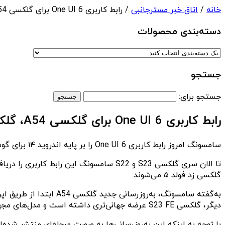
خانه
/
اتاق خبر مسترجانبی
/ رابط کاربری One UI 6 برای گلکسی A54، گلکسی S23 FE، گلکسی زد فلیپ ۵ و فولد ۵ منتشر شد
دسته‌بندی‌ محصولات
جستجو
جستجو برای:
رابط کاربری One UI 6 برای گلکسی A54، گلکسی S23 FE، گلکسی زد فلیپ ۵ و فولد ۵ منتشر شد
سامسونگ امروز رابط کاربری One UI 6 را بر پایه اندروید ۱۴ برای گوشی‌های گلکسی S23 FE، گلکسی A54، گلکسی زد فلیپ ۵ و فولد ۵ عرضه کرده است.
گلکسی زد فولد ۵ می‌‌شوند.
دیگر، گلکسی S23 FE عرضه جهانی‌تری داشته است و مدل‌های مجهز به تراشه اگزینوس سامسونگ در حال دریافت آن هستند. اما مدل‌های اسنپدراگون ۸ نسل ۱ کمی دیرتر آن را دریافت خواهند کرد.
با توجه به اینکه این به‌روزرسانی‌ها به صورت مرحله‌ای منتشر شده‌اند