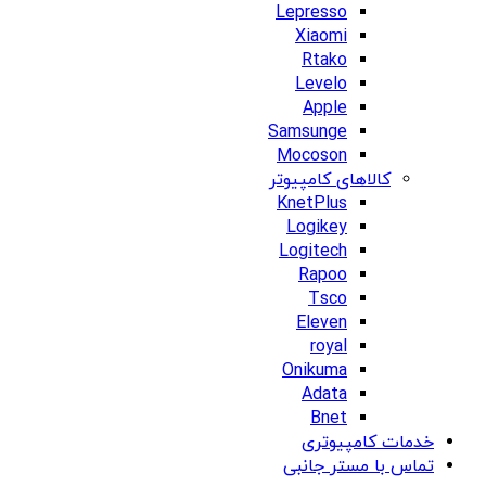
Lepresso
Xiaomi
Rtako
Levelo
Apple
Samsunge
Mocoson
کالاهای کامپیوتر
KnetPlus
Logikey
Logitech
Rapoo
Tsco
Eleven
royal
Onikuma
Adata
Bnet
خدمات کامپیوتری
تماس با مستر جانبی