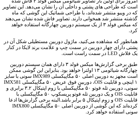
امروز برای اولین بار تصاویر شیائومی میکس فولد ۳ فاش شده
است که طراحی های پشتی و داخلی آن را نشان می‌دهد. این تصاویر
که در ویبو منتشر شده‌اند، با طراحی شماتیک این گوشی که ماه
گذشته منتشر شد همخوانی دارند. تصاویر فاش شده نشان می‌دهند
که میکس فولد ۳ از یک سیستم دوربین چهارگانه استفاده خواهد
کرد.
همانطور که مشاهده می‌کنید، ماژول دوربین مستطیلی شکل آن در
پشتی دارای چهار دوربین در سمت چپ و علامت برند لایکا در کنار
یک فلاش LED در سمت راست است.
طبق برخی گزارش‌ها میکس فولد ۳ دارای همان سیستم دوربین
چهارگانه شیائومی ۱۳ اولترا خواهد بود. بنابراین این گوشی ممکن
است مجهز به دوربین اصلی ۵۰ مگاپیکسلی IMX989 سونی با سایز
۱ اینچی و قابلیت OIS، دوربین فوق عریض ۵۰ مگاپیکسلی IMX581
سونی، دوربین تله فوتو ۵۰ مگاپیکسلی با زوم اپتیکال ۳.۲ برابری و
قابلیت OIS و یک دوربین تله فوتو پریسکوپ ۵۰ مگاپیکسلی با
قابلیت OIS و زوم اپتیکال ۵ برابر باشد.البته برخی گزارش‌ها ادعا
کرده‌اند که این گوشی از دوربین اصلی ۵۰ مگاپیکسلی IMX800
سونی استفاده خواهد کرد.