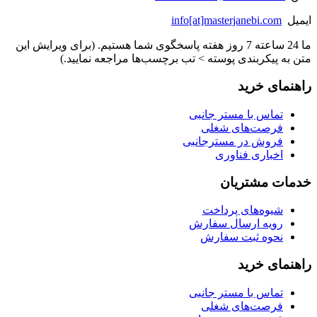
ایمیل
info[at]masterjanebi.com
ما 24 ساعته 7 روز هفته پاسخگوی شما هستیم. (برای ویرایش این
متن به پیکربندی پوسته > تب برچسب‌ها مراجعه نمایید.)
راهنمای خرید
تماس با مستر جانبی
فرصت‌های شغلی
فروش در مسترجانبی
اخباری فناوری
خدمات مشتریان
شیوه‌های پرداخت
رویه ارسال سفارش
نحوه ثبت سفارش
راهنمای خرید
تماس با مستر جانبی
فرصت‌های شغلی