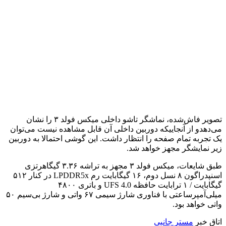
تصویر فاش‌شده، نماشگر تاشو داخلی میکس فولد ۳ را نشان
می‌دهدو از آنجاییکه دوربین داخلی آن قابل مشاهده نیست می‌توان
یک تجربه تمام صفحه را انتظار داشت. این گوشی احتمالا به دوربین
زیر نمایشگر مجهز خواهد شد.
طبق شایعات، میکس فولد ۳ مجهز به تراشه ۳.۳۶ گیگاهرتزی
اسنپدراگون ۸ نسل دوم، ۱۶ گیگابایت رم LPDDR5x در کنار ۵۱۲
گیگابایت / ۱ ترابایت حافظه UFS 4.0 و باتری ۴۸۰۰
میلی‌آمپرساعتی با فناوری شارژ سیمی ۶۷ واتی و شارژ بی‌سیم ۵۰
واتی خواهد بود.
اتاق خبر
مستر جانبی