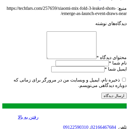
منبع: https://techfars.com/257659/xiaomi-mix-fold-3-leaked-shots-
emerge-as-launch-event-draws-near/
دیدگاه‌های نوشته
محتوای دیدگاه
*
نام شما
*
ایمیل شما
*
ذخیره نام، ایمیل و وبسایت من در مرورگر برای زمانی که
دوباره دیدگاهی می‌نویسم.
.
رفتن به بالا
تلفن
02166467684
,
09122590310