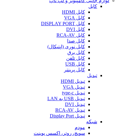
لوازم جانبی کامپیوتر و لپ تاپ
کابل
کابل HDMI
کابل VGA
کابل DISPLAY PORT
کابل DVI
کابل RCA-AV
کابل صدا
کابل نوری (اپتیکال)
کابل برق
کابل تلفن
کابل USB
کابل پرینتر
تبدیل
تبدیل HDMI
تبدیل VGA
تبدیل type-c
تبدیل USB به LAN
تبدیل DVI
تبدیل RCA-AV
تبدیل Display Port
شبکه
مودم
سویچ، روتر، اکسس پوینت