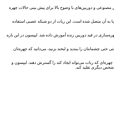
ای هوش مصنوعی و دوربین‌های با وضوح بالا برای پیش بینی حالات چهره
یکی انعطاف پذیر است که دارای ۲۳ موتور مجزا است که توسط آهنربا به آن متصل شده است. این ربات از دو شبکه عصبی استفاده
ه‌سازی در فید دوربین زنده آموزش داده شد. لیپسون در این باره
حتی چشمانتان را ببندید و لبخند بزنید، می‌دانید که چهره‌تان
 باید دامنه حالات چهره‌ای که ربات می‌تواند ایجاد کند را گسترش دهند. لیپسون و
از شخص دیگری تقلید کند.