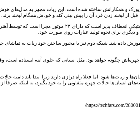
گاه کلمبیا در نیویورک و همکارانش ساخته شده است. این ربات مجهز به مدل‌ه
ظاهر ربات Emo شامل یک چهره با دوربین در کره چشم و پوست پلاست
ها و دیگری برای نحوه تولید عبارات روی صورت خود.
وزش داده شد. شبکه دوم نیز با مجبور ساختن خود ربات به تماشای چهر
هره‌اش چگونه خواهد بود. مثل انسانی که جلوی آینه ایستاده است، وقتی 
منجر به بهبود تعاملات بین انسان‌ها و ربات‌ها شود. اما فعلا راه درازی دارند زیرا ابتدا
ته‌های انسان‌ها حالات چهره متفاوتی را به خود بگیرد، نه اینکه صرفاً 