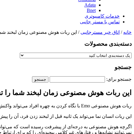
Adata
Bnet
خدمات کامپیوتری
تماس با مستر جانبی
خانه
/
اتاق خبر مسترجانبی
/ این ربات هوش مصنوعی زمان لبخند شما
دسته‌بندی‌ محصولات
جستجو
جستجو برای:
این ربات هوش مصنوعی زمان لبخند شما را 
ربات هوش مصنوعی Emo با نگاه کردن به چهره افراد می‌تواند واکنش بعدی را پیش بینی کرده و بلافاصله حالت چهره مورد نظر طرف را به خود بگیرد.
این ربات انسان نما می‌تواند یک ثانیه قبل از لبخند زدن فرد، آن را پیش
اگرچه هوش مصنوعی به درجه‌ای از پیشرفت رسیده است که می‌تواند زبان
نمی‌توانند نشانه‌ها و رفتارهای غیرکلامی پیچیده‌ای را که برای ارتباط ح