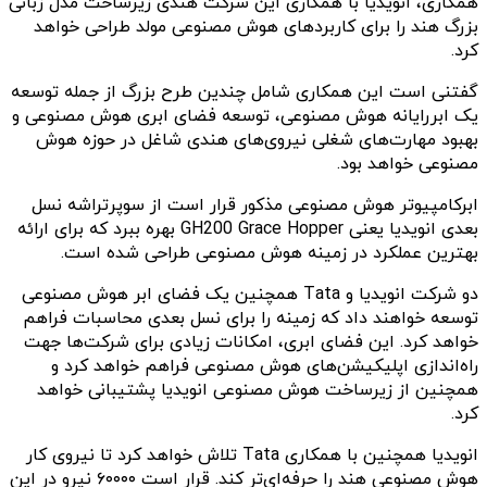
همکاری، انویدیا با همکاری این شرکت هندی زیرساخت مدل زبانی
بزرگ هند را برای کاربردهای هوش مصنوعی مولد طراحی خواهد
کرد.
گفتنی است این همکاری شامل چندین طرح بزرگ از جمله توسعه
یک ابررایانه هوش مصنوعی، توسعه فضای ابری هوش مصنوعی و
بهبود مهارت‌های شغلی نیروی‌های هندی شاغل در حوزه هوش
مصنوعی خواهد بود.
ابرکامپیوتر هوش مصنوعی مذکور قرار است از سوپرتراشه نسل
بعدی انویدیا یعنی GH200 Grace Hopper بهره ببرد که برای ارائه
بهترین عملکرد در زمینه هوش مصنوعی طراحی شده است.
دو شرکت انویدیا و Tata همچنین یک فضای ابر هوش مصنوعی
توسعه خواهند داد که زمینه را برای نسل بعدی محاسبات فراهم
خواهد کرد. این فضای ابری، امکانات زیادی برای شرکت‌ها جهت
راه‌اندازی اپلیکیشن‌های هوش مصنوعی فراهم خواهد کرد و
همچنین از زیرساخت هوش مصنوعی انویدیا پشتیبانی خواهد
کرد.
انویدیا همچنین با همکاری Tata تلاش خواهد کرد تا نیروی کار
هوش مصنوعی هند را حرفه‌ای‌تر کند. قرار است ۶۰۰۰۰ نیرو در این