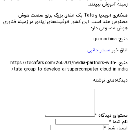
زمینه آموزش ببینند.
همکاری انویدیا و Tata یک اتفاق بزرگ برای صنعت هوش
مصنوعی هند است. این کشور ظرفیت‌های زیادی در زمینه فناوری
هوش مصنوعی دارد.
منبع: gizmochina
اتاق خبر
مستر جانبی
منبع: https://techfars.com/260701/nvidia-partners-with-
tata-group-to-develop-ai-supercomputer-cloud-in-india/
دیدگاه‌های نوشته
محتوای دیدگاه
*
نام شما
*
ایمیل شما
*