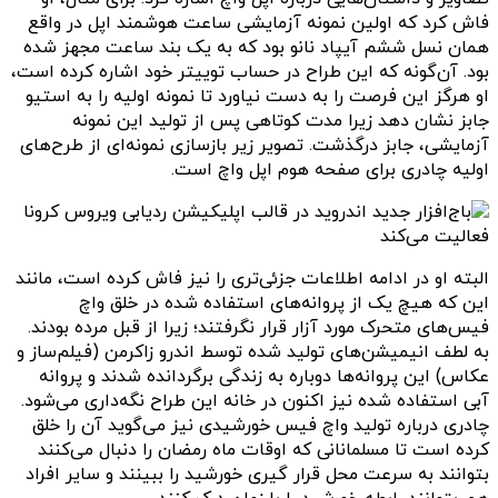
فاش کرد که اولین نمونه‌ آزمایشی ساعت هوشمند اپل در واقع
همان نسل ششم آیپاد نانو بود که به یک بند ساعت مجهز شده
بود. آن‌گونه که این طراح در حساب توییتر خود اشاره کرده است،
او هرگز این فرصت را به دست نیاورد تا نمونه‌ اولیه را به استیو
جابز نشان دهد زیرا مدت کوتاهی پس از تولید این نمونه
آزمایشی، جابز درگذشت. تصویر زیر بازسازی نمونه‌ای از طرح‌های
اولیه چادری برای صفحه هوم اپل واچ است.
البته او در ادامه اطلاعات جزئی‌تری را نیز فاش کرده است، مانند
این که هیچ یک از پروانه‌های استفاده شده در خلق واچ
فیس‌های متحرک مورد آزار قرار نگرفتند؛ زیرا از قبل مرده بودند.
به لطف انیمیشن‌های تولید شده توسط اندرو زاکرمن (فیلم‌ساز و
عکاس) این پروانه‌ها دوباره به زندگی برگردانده شدند و پروانه
آبی استفاده شده نیز اکنون در خانه این طراح نگه‌داری می‌شود.
چادری درباره تولید واچ فیس خورشیدی نیز می‌گوید آن را خلق
کرده است تا مسلمانانی که اوقات ماه رمضان را دنبال می‌کنند
بتوانند به سرعت محل قرار گیری خورشید را ببینند و سایر افراد