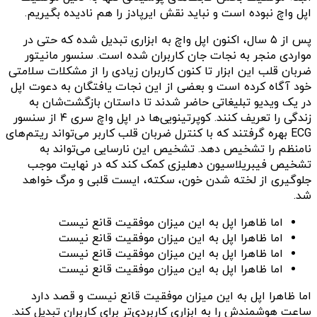
اپل واچ نبوده است و نباید نقش ایرپادز را هم نادیده بگیریم.
پس از ۵ سال، اکنون اپل واچ به ابزاری تبدیل شده که حتی در
مواردی منجر به نجات جان کاربران شده است. سنسور مانیتور
ضربان قلب این ابزار تا کنون کاربران زیادی را از مشکلات سلامتی
خود آگاه کرده است و بعضی از این نجات یافتگان به دعوت اپل
در یک ویدیو تبلیغاتی حاضر شدند تا داستان بازگشت‌شان به
زندگی را تعریف کنند. کوپرتینویی‌ها در اپل واچ سری ۴ از سنسور
ECG بهره گرفتند که با کنترل ضربان قلب کاربر می‌تواند ریتم‌های
نامنظم را تشخیص دهد. تشخیص این نارسایی می‌تواند به
تشخیص فیبریلاسیون دهلیزی کمک کند که در نهایت موجب
جلوگیری از لخته شدن خون، سکته، ایست قلبی و مرگ خواهد
شد.
اما ظاهرا اپل به این میزان موفقیت قانع نیست
اما ظاهرا اپل به این میزان موفقیت قانع نیست
اما ظاهرا اپل به این میزان موفقیت قانع نیست
اما ظاهرا اپل به این میزان موفقیت قانع نیست
اما ظاهرا اپل به این میزان موفقیت قانع نیست و قصد دارد
ساعت هوشمندش را به ابزاری کاربردی‌تر برای کاربران تبدیل کند.